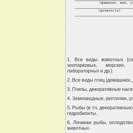
1. Все виды животных (сел
зоопарковых, морских,
лабораторных и др.).
2. Все виды птиц (домашних, 
3. Пчелы, декоративные нас
4. Земноводные, рептилии, ул
5. Рыбы (в т.ч. декоративные
гидробионты.
6. Личинки рыбы, оплодотво
животных.