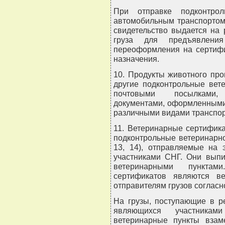
При отправке подконтрол
автомобильным транспортом
свидетельство выдается на 
груза для предъявлени
переоформления на сертифи
назначения.
10. Продукты животного про
другие подконтрольные вет
почтовыми посылками,
документами, оформленными 
различными видами транспор
11. Ветеринарные сертифика
подконтрольные ветеринарно
13, 14), отправляемые на 
участниками СНГ. Они вып
ветеринарными пункта
сертификатов являются ве
отправителям грузов согласн
На грузы, поступающие в ре
являющихся участникам
ветеринарные пункты взам