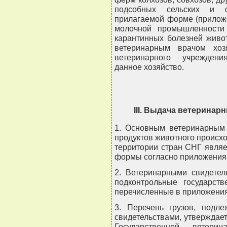
подсобных сельских и ф
прилагаемой форме (прилож
молочной промышленности
карантинных болезней живо
ветеринарным врачом хоз
ветеринарного учреждени
данное хозяйство.
III. Выдача ветеринар
1. Основным ветеринарным 
продуктов животного происхо
территории стран СНГ являе
формы согласно приложениям 
2. Ветеринарными свидетел
подконтрольные государств
перечисленные в приложениях 
3. Перечень грузов, подл
свидетельствами, утверждае
Государственной ветерин