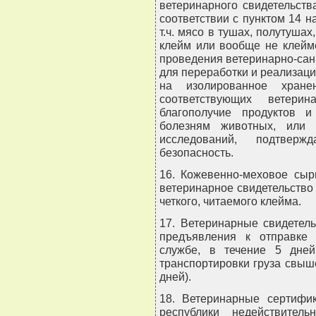
ветеринарного свидетельств
соответствии с пунктом 14 
т.ч. мясо в тушах, полутуша
клейм или вообще не клейме
проведения ветеринарно-сан
для переработки и реализаци
на изолированное хране
соответствующих ветерин
благополучие продуктов 
болезням животных, или 
исследований, подтверж
безопасность.
16. Кожевенно-меховое сыр
ветеринарное свидетельство
четкого, читаемого клейма.
17. Ветеринарные свидетел
предъявления к отправке 
службе, в течение 5 дне
транспортировки груза свыш
дней).
18. Ветеринарные сертифи
республики недействите