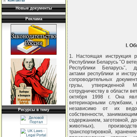
Контакты
Новые документы
Реклама
I. О
1. Настоящая инструкция р
Республики Беларусь "О вет
Республики Беларусь", д
актами республики и инстр
сопроводительных докумен
грузы, утвержденной М
сотрудничеству в области ве
октября 1998 г. Она явл
ветеринарными службами, 
независимо от их ведо
Ресурсы в тему
собственности, занимающи
содержанием, заготовкой, д
животных), производст
транспортировкой, хранени