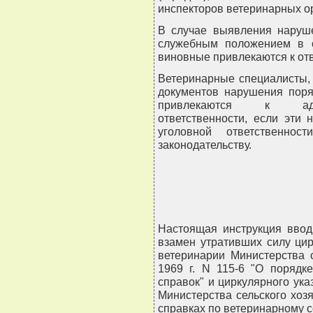
инспекторов ветеринарных о
В случае выявления наруше
служебным положением в 
виновные привлекаются к отв
Ветеринарные специалисты,
документов нарушения поря
привлекаются к админ
ответственности, если эти 
уголовной ответственно
законодательству.
Настоящая инструкция ввод
взамен утративших силу ци
ветеринарии Министерства 
1969 г. N 115-6 "О порядк
справок" и циркулярного ук
Министерства сельского хозя
справках по ветеринарному 