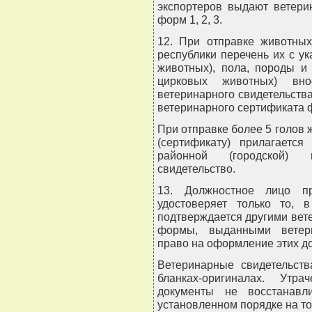
экспортеров выдают ветери
форм 1, 2, 3.
12. При отправке животных
республики перечень их с у
животных), пола, породы и
цирковых животных) вн
ветеринарного свидетельств
ветеринарного сертификата 
При отправке более 5 голов 
(сертификату) прилагается
районной (городской) 
свидетельство.
13. Должностное лицо пр
удостоверяет только то, 
подтверждается другими ве
формы, выданными ветер
право на оформление этих д
Ветеринарные свидетельст
бланках-оригиналах. Утр
документы не восстанавл
установленном порядке на то