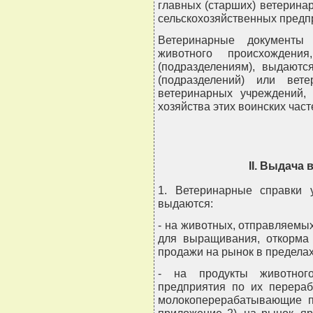
главных (старших) ветеринар
сельскохозяйственных предп
Ветеринарные документы 
животного происхождени
(подразделениям), выдаютс
(подразделений) или вет
ветеринарных учреждений,
хозяйства этих воинских част
II. Выдача
1. Ветеринарные справки 
выдаются:
- на животных, отправляемых
для выращивания, откорма 
продажи на рынок в пределах
- на продукты животног
предприятия по их перераб
молокоперерабатывающие п
приложение 2), на рынок, яр