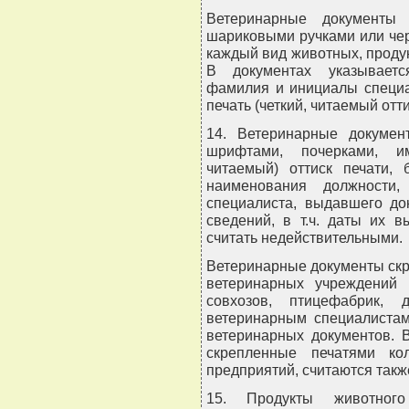
Ветеринарные документы
шариковыми ручками или чер
каждый вид животных, проду
В документах указываетс
фамилия и инициалы специа
печать (четкий, читаемый отти
14. Ветеринарные докумен
шрифтами, почерками, и
читаемый) оттиск печати, 
наименования должности,
специалиста, выдавшего до
сведений, в т.ч. даты их в
считать недействительными.
Ветеринарные документы скр
ветеринарных учреждений 
совхозов, птицефабрик, 
ветеринарным специалистам
ветеринарных документов. 
скрепленные печатями кол
предприятий, считаются так
15. Продукты животного