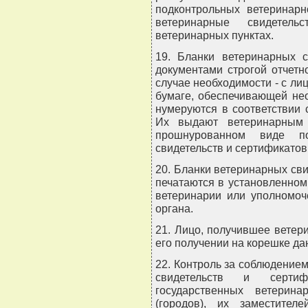
подконтрольных ветеринарн
ветеринарные свидетель
ветеринарных пунктах.
19. Бланки ветеринарных с
документами строгой отчетн
случае необходимости - с ли
бумаге, обеспечивающей не
нумеруются в соответствии
Их выдают ветеринарным 
прошнурованном виде п
свидетельств и сертификатов
20. Бланки ветеринарных св
печатаются в установленном
ветеринарии или уполномоч
органа.
21. Лицо, получившее ветер
его получении на корешке да
22. Контроль за соблюдение
свидетельств и серти
государственных ветерина
(городов), их заместител