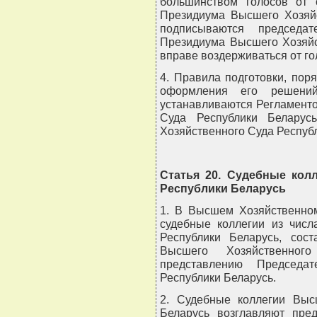
большинством голосов от 
Президиума Высшего Хозяйс
подписываются председа
Президиума Высшего Хозяйс
вправе воздерживаться от г
4. Правила подготовки, пор
оформления его решени
устанавливаются Регламент
Суда Республики Беларус
Хозяйственного Суда Респуб
Статья 20. Судебные кол
Республики Беларусь
1. В Высшем Хозяйственном
судебные коллегии из числ
Республики Беларусь, сос
Высшего Хозяйственно
представлению Председа
Республики Беларусь.
2. Судебные коллегии Выс
Беларусь возглавляют пред