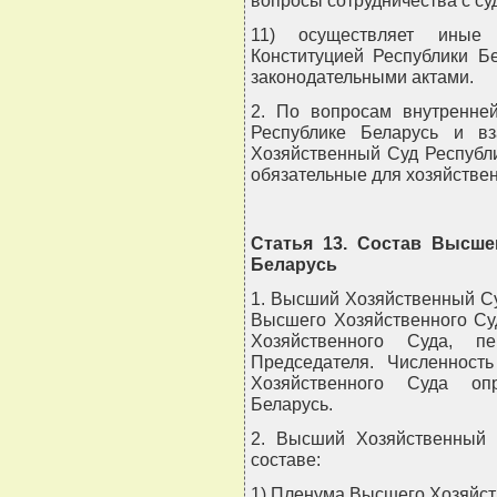
вопросы сотрудничества с су
11) осуществляет иные 
Конституцией Республики Б
законодательными актами.
2. По вопросам внутренней
Республике Беларусь и в
Хозяйственный Суд Республ
обязательные для хозяйствен
Статья 13. Состав Высше
Беларусь
1. Высший Хозяйственный Су
Высшего Хозяйственного Су
Хозяйственного Суда, пе
Председателя. Численност
Хозяйственного Суда опр
Беларусь.
2. Высший Хозяйственный 
составе:
1) Пленума Высшего Хозяйст