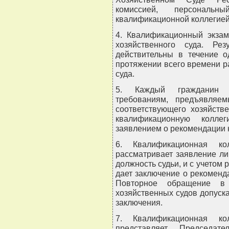
комиссией, персональн
квалификационной коллегией
4. Квалификационный экзам
хозяйственного суда. Рез
действительны в течение о
протяжении всего времени р
суда.
5. Каждый гражданин Р
требованиям, предъявляе
соответствующего хозяйств
квалификационную колле
заявлением о рекомендации н
6. Квалификационная ко
рассматривает заявление л
должность судьи, и с учетом
дает заключение о рекоменда
Повторное обращение в 
хозяйственных судов допуска
заключения.
7. Квалификационная ко
представляет Председат