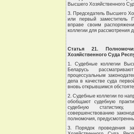
Высшего Хозяйственного Суд
3. Председатель Высшего Хо
или первый заместитель П
вправе своим распоряжени
коллегии для рассмотрения д
Статья 21. Полномоч
Хозяйственного Суда Респ
1. Судебные коллегии Выс
Беларусь рассматрива
процессуальным законодате
дела в качестве суда перво
вновь открывшимся обстояте
2. Судебные коллегии по нап
обобщают судебную практи
судебную статистику,
совершенствованию законод
полномочия, предусмотренны
3. Порядок проведения з
Хозяйственного Суда Респ