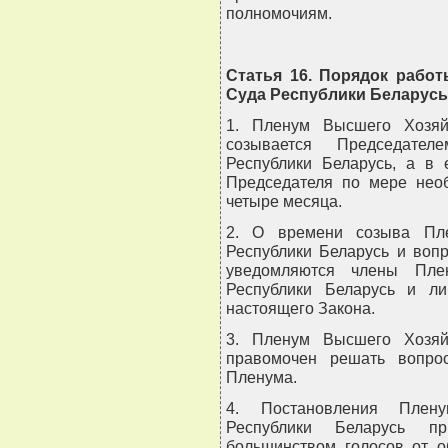
полномочиям.
Статья 16. Порядок рабо
Суда Республики Беларусь
1. Пленум Высшего Хозяй
созывается Председате
Республики Беларусь, а в 
Председателя по мере необ
четыре месяца.
2. О времени созыва Пле
Республики Беларусь и воп
уведомляются члены Пле
Республики Беларусь и ли
настоящего Закона.
3. Пленум Высшего Хозяй
правомочен решать вопро
Пленума.
4. Постановления Плен
Республики Беларусь пр
большинством голосов от о