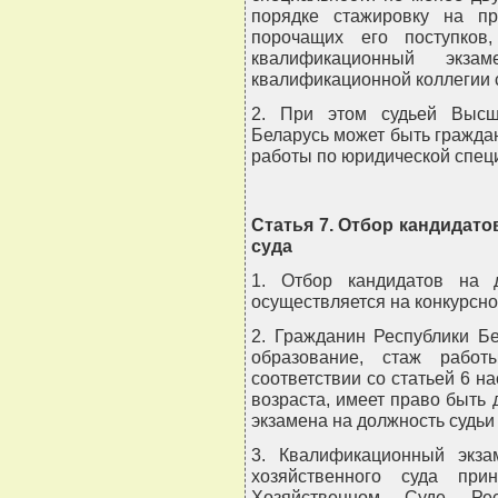
порядке стажировку на п
порочащих его поступков
квалификационный экз
квалификационной коллегии 
2. При этом судьей Высш
Беларусь может быть гражда
работы по юридической специ
Статья 7. Отбор кандидато
суда
1. Отбор кандидатов на д
осуществляется на конкурсно
2. Гражданин Республики Б
образование, стаж работ
соответствии со статьей 6 н
возраста, имеет право быть
экзамена на должность судьи
3. Квалификационный экза
хозяйственного суда пр
Хозяйственном Суде Рес