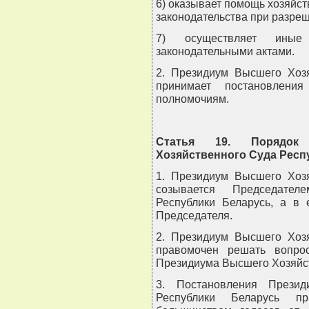
6) оказывает помощь хозяйс
законодательства при разре
7) осуществляет иные
законодательными актами.
2. Президиум Высшего Хозя
принимает постановлени
полномочиям.
Статья 19. Порядок
Хозяйственного Суда Респ
1. Президиум Высшего Хозя
созывается Председате
Республики Беларусь, а в 
Председателя.
2. Президиум Высшего Хозя
правомочен решать вопро
Президиума Высшего Хозяйст
3. Постановления Презид
Республики Беларусь пр