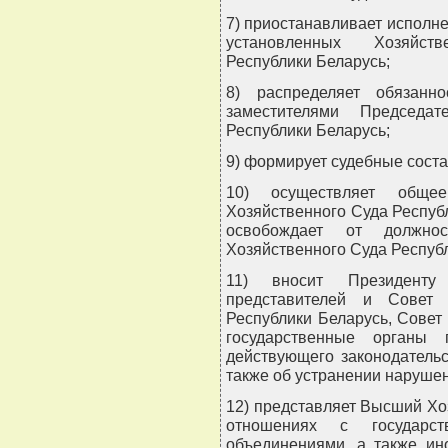
7) приостанавливает исполне
установленных Хозяйст
Республики Беларусь;
8) распределяет обязанн
заместителями Председа
Республики Беларусь;
9) формирует судебные соста
10) осуществляет обще
Хозяйственного Суда Республ
освобождает от должно
Хозяйственного Суда Респуб
11) вносит Президенту
представителей и Совет 
Республики Беларусь, Совет
государственные органы 
действующего законодательс
также об устранении нарушен
12) представляет Высший Хо
отношениях с государст
объединениями, а также и