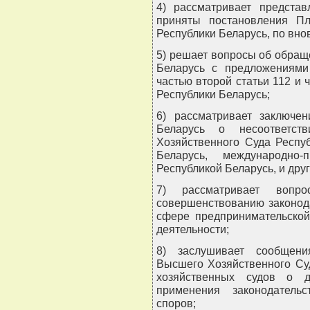
4) рассматривает предста
приняты постановления П
Республики Беларусь, по вно
5) решает вопросы об обращ
Беларусь с предложениями
частью второй статьи 112 и 
Республики Беларусь;
6) рассматривает заключен
Беларусь о несоответст
Хозяйственного Суда Респу
Беларусь, международно-
Республикой Беларусь, и дру
7) рассматривает воп
совершенствованию законод
сфере предпринимательской
деятельности;
8) заслушивает сообщени
Высшего Хозяйственного Су
хозяйственных судов о д
применения законодатель
споров;