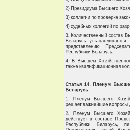
2) Президиума Высшего Хозя
3) коллегии по проверке зак
4) судебных коллегий по раз
3. Количественный состав В
Беларусь устанавливается
представлению Председа
Республики Беларусь.
4. В Высшем Хозяйственном
также квалификационная колл
Статья 14. Пленум Высше
Беларусь
1. Пленум Высшего Хозяй
решает важнейшие вопросы д
2. Пленум Высшего Хозяй
действует в составе Предс
Республики Беларусь, пе
Председателя, судей Высш