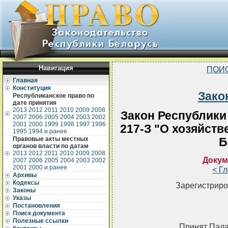
Навигация
ПОИ
Главная
Конституция
Зако
Республиканское право по
дате принятия
2013
2012
2011
2010
2009
2008
Закон Республики 
2007
2006
2005
2004
2003
2002
2001
2000
1999
1998
1997
1996
217-З "О хозяйств
1995
1994 и ранее
Правовые акты местных
Б
органов власти по датам
2013
2012
2011
2010
2009
2008
Докум
2007
2006
2005
2004
2003
2002
2001
2000 и ранее
< Г
Архивы
Кодексы
Зарегистриро
Законы
Указы
Постановления
Поиск документа
Полезные ссылки
Принят Пала