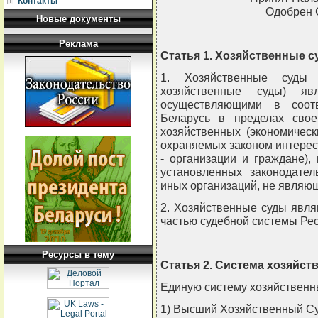
Контакты
Одобрен 
Новые документы
Реклама
Статья 1. Хозяйственные 
1. Хозяйственные суды
хозяйственные суды) яв
осуществляющими в соотв
Беларусь в пределах свое
хозяйственных (экономичес
охраняемых законом интерес
- организации и граждане),
установленных законодател
иных организаций, не являю
2. Хозяйственные суды явл
частью судебной системы Рес
Ресурсы в тему
Статья 2. Система хозяйст
Единую систему хозяйственн
1) Высший Хозяйственный Су