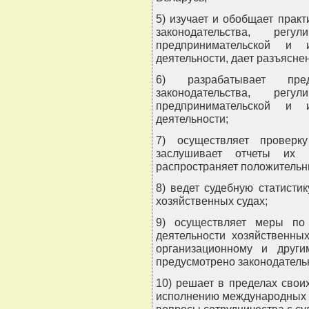
5) изучает и обобщает прак
законодательства, ре
предпринимательской и и
деятельности, дает разъясне
6) разрабатывает пре
законодательства, ре
предпринимательской и и
деятельности;
7) осуществляет проверку
заслушивает отчеты их 
распространяет положительн
8) ведет судебную статисти
хозяйственных судах;
9) осуществляет меры по
деятельности хозяйственны
организационному и друг
предусмотрено законодатель
10) решает в пределах сво
исполнению международных д