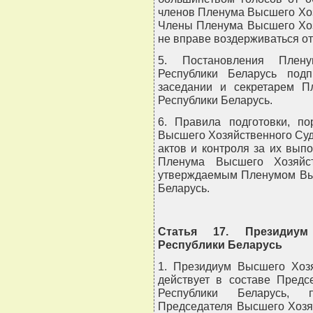
членов Пленума Высшего Хоз
Члены Пленума Высшего Хоз
не вправе воздерживаться от
5. Постановления Плен
Республики Беларусь под
заседании и секретарем П
Республики Беларусь.
6. Правила подготовки, п
Высшего Хозяйственного Суд
актов и контроля за их вы
Пленума Высшего Хозяйст
утверждаемым Пленумом Выс
Беларусь.
Статья 17. Президиум
Республики Беларусь
1. Президиум Высшего Хозя
действует в составе Предс
Республики Беларусь, п
Председателя Высшего Хозя