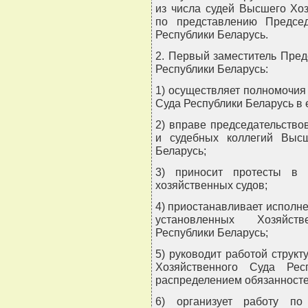
из числа судей Высшего Хо
по представлению Предсе
Республики Беларусь.
2. Первый заместитель Пре
Республики Беларусь:
1) осуществляет полномочи
Суда Республики Беларусь в е
2) вправе председательство
и судебных коллегий Высш
Беларусь;
3) приносит протесты в 
хозяйственных судов;
4) приостанавливает исполне
установленных Хозяйст
Республики Беларусь;
5) руководит работой струк
Хозяйственного Суда Рес
распределением обязанносте
6) организует работу п