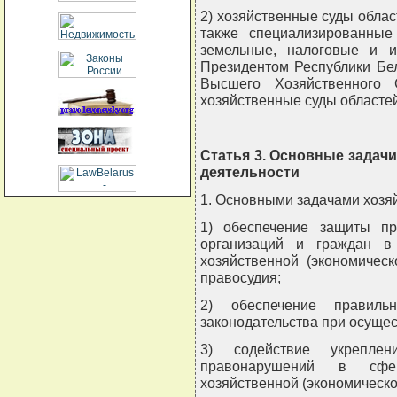
2) хозяйственные суды облас
также специализированные 
земельные, налоговые и и
Президентом Республики Бе
Высшего Хозяйственного 
хозяйственные суды областей
Статья 3. Основные задач
деятельности
1. Основными задачами хозя
1) обеспечение защиты п
организаций и граждан в
хозяйственной (экономичес
правосудия;
2) обеспечение правиль
законодательства при осуще
3) содействие укрепле
правонарушений в сфе
хозяйственной (экономическо