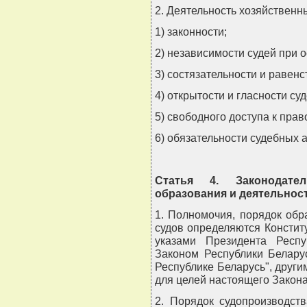
2. Деятельность хозяйственн
1) законности;
2) независимости судей при 
3) состязательности и равенс
4) открытости и гласности су
5) свободного доступа к прав
6) обязательности судебных а
Статья 4. Законодате
образования и деятельнос
1. Полномочия, порядок обр
судов определяются Констит
указами Президента Респу
Законом Республики Беларус
Республике Беларусь", други
для целей настоящего Закона
2. Порядок судопроизводст