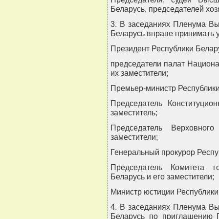
Беларусь, председателей хоз
3. В заседаниях Пленума В
Беларусь вправе принимать у
Президент Республики Белару
председатели палат Национа
их заместители;
Премьер-министр Республики 
Председатель Конституцион
заместитель;
Председатель Верховног
заместители;
Генеральный прокурор Респуб
Председатель Комитета го
Беларусь и его заместители;
Министр юстиции Республики 
4. В заседаниях Пленума В
Беларусь по приглашению 