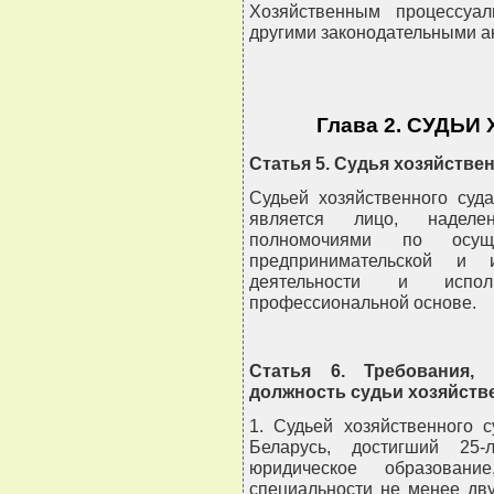
Хозяйственным процессуал
другими законодательными а
Глава 2. СУДЬ
Статья 5. Судья хозяйстве
Судьей хозяйственного суд
является лицо, наделе
полномочиями по осущ
предпринимательской и и
деятельности и испо
профессиональной основе.
Статья 6. Требования,
должность судьи хозяйств
1. Судьей хозяйственного 
Беларусь, достигший 25-
юридическое образован
специальности не менее дв