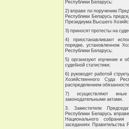
Республики Беларусь;
2) вправе по поручению Пре
Республики Беларусь предсе
Президиума Высшего Хозяйст
3) приносят протесты на суд
4) приостанавливают исп
порядке, установленном Хо
Республики Беларусь;
5) организуют изучение и 
судебной статистики;
6) руководят работой струк
Хозяйственного Суда Рес
распределением обязанносте
7) осуществляют иные
законодательными актами.
3. Заместители Председа
Республики Беларусь вправе
Национального собрания 
заседаниях Правительства 