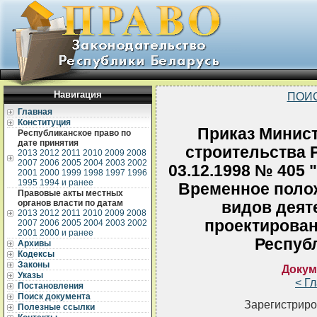
Навигация
ПОИ
Главная
Конституция
Приказ Минист
Республиканское право по
дате принятия
строительства 
2013
2012
2011
2010
2009
2008
2007
2006
2005
2004
2003
2002
03.12.1998 № 405 
2001
2000
1999
1998
1997
1996
1995
1994 и ранее
Временное поло
Правовые акты местных
органов власти по датам
видов деят
2013
2012
2011
2010
2009
2008
проектирован
2007
2006
2005
2004
2003
2002
2001
2000 и ранее
Респуб
Архивы
Кодексы
Законы
Докум
Указы
< Г
Постановления
Поиск документа
Зарегистриро
Полезные ссылки