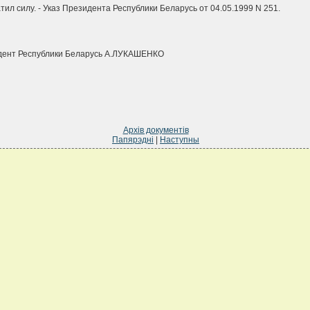
атил силу. - Указ Президента Республики Беларусь от 04.05.1999 N 251.
дент Республики Беларусь А.ЛУКАШЕНКО
Архів документів
Папярэдні
|
Наступны