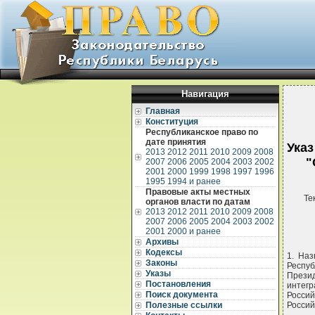
Навигация
Главная
Конституция
Республиканское право по
дате принятия
Указ
2013
2012
2011
2010
2009
2008
"
2007
2006
2005
2004
2003
2002
2001
2000
1999
1998
1997
1996
1995
1994 и ранее
Правовые акты местных
Те
органов власти по датам
2013
2012
2011
2010
2009
2008
2007
2006
2005
2004
2003
2002
2001
2000 и ранее
Архивы
Кодексы
1. На
Законы
Респу
Указы
Презид
Постановления
интег
Поиск документа
Россий
Полезные ссылки
Россий