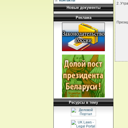
Контакты
2. Утр
Новые документы
Реклама
Прези
Ресурсы в тему