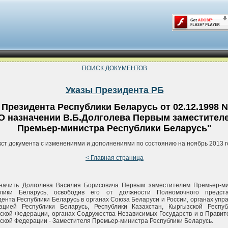
ПОИСК ДОКУМЕНТОВ
Указы Президента РБ
 Президента Республики Беларусь от 02.12.1998 
О назначении В.Б.Долголева Первым заместител
Премьер-министра Республики Беларусь"
кст документа с изменениями и дополнениями по состоянию на ноябрь 2013 г
< Главная страница
значить Долголева Василия Борисовича Первым заместителем Премьер-м
блики Беларусь, освободив его от должности Полномочного предста
ента Республики Беларусь в органах Союза Беларуси и России, органах упр
рацией Республики Беларусь, Республики Казахстан, Кыргызской Респу
ской Федерации, органах Содружества Независимых Государств и в Правит
ской Федерации - Заместителя Премьер-министра Республики Беларусь.