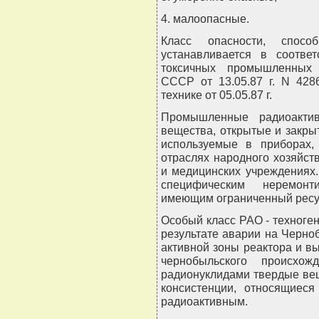
4. малоопасные.
Класс опасности, спос
устанавливается в соотве
токсичных промышленных 
СССР от 13.05.87 г. N 428
технике от 05.05.87 г.
Промышленные радиоактив
вещества, открытые и закры
используемые в приборах,
отраслях народного хозяйств
и медицинских учреждениях.
специфическим неремон
имеющим ограниченный ресур
Особый класс РАО - техноге
результате аварии на Черн
активной зоны реактора и 
чернобыльского происхо
радионуклидами твердые вещ
консистенции, относящиеся
радиоактивным.