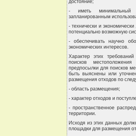
достояние;
- иметь минимальный
запланированным использов
- технически и экономическ
потенциально возможную сис
- обеспечивать научно обо
экономических интересов.
Характер этих требований
поисков местоположения
предпосылки для поисков м
быть выяснены или уточне
размещения отходов по след
- область размещения;
- характер отходов и поступл
- пространственное распре
территории.
Исходя из этих данных дол
площадки для размещения от