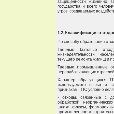
защищенности жизненно ва
государства и всего челов
угроз, создаваемых воздейст
1.2. Классификация отходо
По способу образования отхо
Твердые бытовые отхо
жизнедеятельности насел
текущего ремонта жилищ и пр
Твердые промышленные от
перерабатывающих отраслей
Характер образующихся ТП
используемого сырья и в
признакам ТПО условно делят
- отходы, связанные с д
обработкой неорганически
шлаки, флюсы, формовочные
промышленности строитель