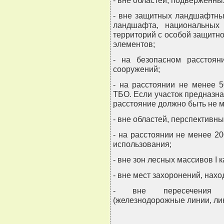
- вне областей, подверженны
- вне защитных ландшафтны
ландшафта, национальных 
территорий с особой защитно
элементов;
- на безопасном расстоян
сооружений;
- на расстоянии не менее 
ТБО. Если участок предназна
расстояние должно быть не м
- вне областей, перспективн
- на расстоянии не менее 2
использования;
- вне зон лесных массивов I к
- вне мест захоронений, нах
- вне пересечения до
(железнодорожные линии, лини