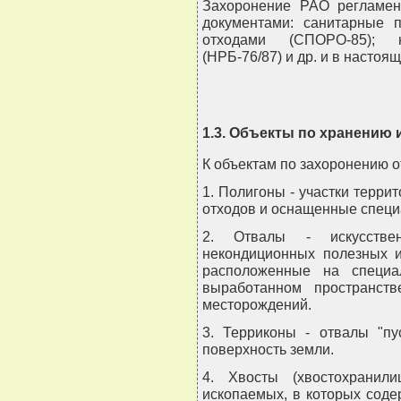
Захоронение РАО регламен
документами: санитарные 
отходами (СПОРО-85); 
(НРБ-76/87) и др. и в настоя
1.3. Объекты по хранению
К объектам по захоронению о
1. Полигоны - участки терр
отходов и оснащенные специ
2. Отвалы - искусстве
некондиционных полезных и
расположенные на специа
выработанном пространств
месторождений.
3. Терриконы - отвалы "пу
поверхность земли.
4. Хвосты (хвостохранил
ископаемых, в которых соде