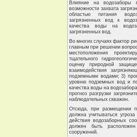
Влияние на водозаборы п
возможности захвата загряз
областью питания водо
загрязненных вод к водо
качества воды на водоз
загрязненных вод.
Во многих случаях фактор ри
главным при решении вопро
местоположения проектир
тщательного гидрогеологич
оценку природной защище
взаимодействия загрязня
подземными водами; 3) про
уровню подземных вод и по
качества воды на водозабора
прогноз разгрузки загрязни
наблюдательных скважин.
Отсюда, при размещении п
должна учитываться угроза
действия водозаборных соо
должен быть расположен
сооружений.