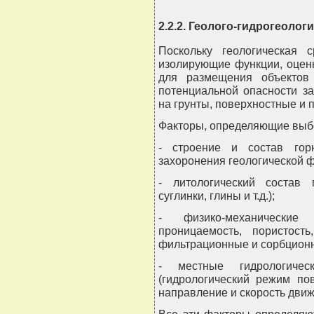
2.2.2. Геолого-гидрогеоло
Поскольку геологическая 
изолирующие функции, оцен
для размещения объектов
потенциальной опасности з
на грунты, поверхностные и 
Факторы, определяющие выбо
- строение и состав гор
захоронения геологической 
- литологический состав 
суглинки, глины и т.д.);
- физико-механические 
проницаемость, пористость
фильтрационные и сорбционны
- местные гидрологичес
(гидрологический режим пов
направление и скорость движ