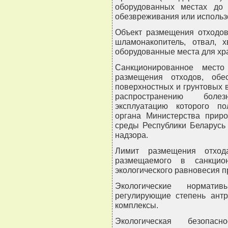
оборудованных местах до 
обезвреживания или использ
Объект размещения отходов
шламонакопитель, отвал, 
оборудованные места для хр
Санкционированное мест
размещения отходов, обе
поверхностных и грунтовых 
распространению боле
эксплуатацию которого по
органа Министерства прир
среды Республики Беларусь 
надзора.
Лимит размещения отхода
размещаемого в санкцио
экологического равновесия 
Экологические нормати
регулирующие степень антр
комплексы.
Экологическая безопас