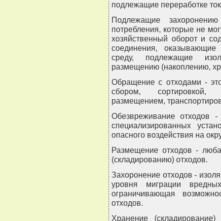
подлежащие переработке ток
Подлежащие захоронению
потребления, которые не мо
хозяйственный оборот и со
соединения, оказывающие
среду, подлежащие изол
размещению (накоплению, хр
Обращение с отходами - эт
сбором, сортировкой, и
размещением, транспортиров
Обезвреживание отходов - 
специализированных уста
опасного воздействия на окр
Размещение отходов - люба
(складированию) отходов.
Захоронение отходов - изол
уровня миграции вредн
ограничивающая возможно
отходов.
Хранение (складирование)