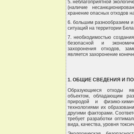
5. неблагоприятной экологич
(наличие несанкционирова
хранение опасных отходов на
6. большим разнообразием и
ситуаций на территории Бела
7. необходимостью создания
безопасной и экономич
захоронения отходов, за
является захоронение конечн
1. ОБЩИЕ СВЕДЕНИЯ И П
Образующиеся отходы яв
объектом, обладающим раз
природой и физико-химич
технологиями их образован
другими факторами. Соответ
требует разработки оптима
вида, качества, уровня токсич
Экологическая безопасно