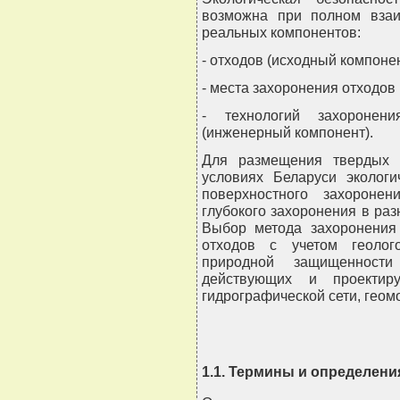
возможна при полном взаи
реальных компонентов:
- отходов (исходный компонен
- места захоронения отходов
- технологий захоронен
(инженерный компонент).
Для размещения твердых 
условиях Беларуси эколог
поверхностного захоронен
глубокого захоронения в ра
Выбор метода захоронения
отходов с учетом геолого
природной защищенности
действующих и проектир
гидрографической сети, геом
1.1. Термины и определени