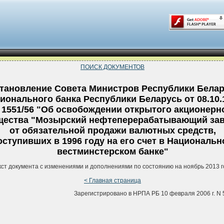
ПОИСК ДОКУМЕНТОВ
тановление Совета Министров Республики Белар
ионального банка Республики Беларусь от 08.10.
1551/56 "Об освобождении открытого акционерн
щества "Мозырский нефтеперерабатывающий за
от обязательной продажи валютных средств,
оступивших в 1996 году на его счет в Националь
вестминстерском банке"
кст документа с изменениями и дополнениями по состоянию на ноябрь 2013 г
< Главная страница
Зарегистрировано в НРПА РБ 10 февраля 2006 г. N 