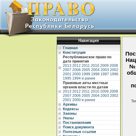
Навигация
Главная
Конституция
Пос
Республиканское право по
Нац
дате принятия
2013
2012
2011
2010
2009
2008
№ 
2007
2006
2005
2004
2003
2002
об
2001
2000
1999
1998
1997
1996
1995
1994 и ранее
Правовые акты местных
п
органов власти по датам
2013
2012
2011
2010
2009
2008
2007
2006
2005
2004
2003
2002
2001
2000 и ранее
Те
Архивы
Кодексы
Законы
Указы
Постановления
Поиск документа
Полезные ссылки