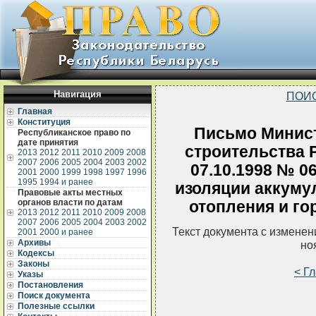
Навигация
ПОИ
Главная
Конституция
Письмо Минист
Республиканское право по
дате принятия
строительства 
2013
2012
2011
2010
2009
2008
2007
2006
2005
2004
2003
2002
07.10.1998 № 0
2001
2000
1999
1998
1997
1996
1995
1994 и ранее
изоляции аккуму
Правовые акты местных
органов власти по датам
отопления и го
2013
2012
2011
2010
2009
2008
2007
2006
2005
2004
2003
2002
Текст документа с измене
2001
2000 и ранее
Архивы
но
Кодексы
Законы
< Г
Указы
Постановления
Поиск документа
Полезные ссылки