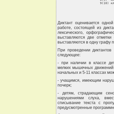
     9(10) к
Диктант оценивается одной
работе, состоящей из дикта
лексического, орфографичес
выставляются две отметки 
выставляются в одну графу по р
При проведении диктантов 
следующее:
- при наличии в классе д
мелких мышечных движений 
начальных и 5-11 классах мо
- учащимся, имеющим наруш
почерк;
- детям, страдающим сен
нарушениями слуха, вмес
списывание текста с про
предусмотренные программн