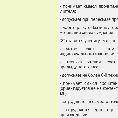
- понимает смысл прочитан
учителя;
- допускает при пересказе пр
- дает оценку событиям, гер
мотивации своих суждений.
"3" ставится ученику, если он:
- читает текст в темп
индивидуального говорения (
- техника чтения соотв
предыдущего класса;
- допускает не более 6-8 тех
- понимает смысл прочитан
(ориентируется не на контекс
т.п.);
- затрудняется в самостояте
- затрудняется дать оце
произведении;