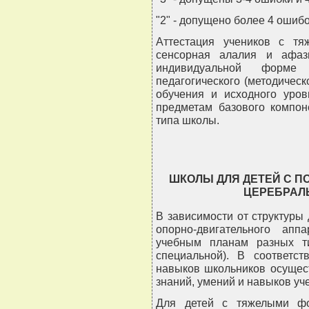
"2" - допущено более 4 ошибо
Аттестация учеников с тя
сенсорная алалия и афаз
индивидуальной форме
педагогического (методическ
обучения и исходного уров
предметам базового компон
типа школы.
ШКОЛЫ ДЛЯ ДЕТЕЙ С 
ЦЕРЕБРАЛ
В зависимости от структуры
опорно-двигательного ап
учебным планам разных т
специальной). В соответс
навыков школьников осущес
знаний, умений и навыков уч
Для детей с тяжелыми фо