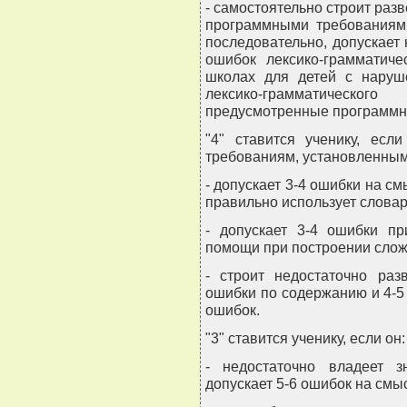
- самостоятельно строит раз
программными требованиями
последовательно, допускает
ошибок лексико-грамматиче
школах для детей с наруш
лексико-грамматическог
предусмотренные программн
"4" ставится ученику, если
требованиям, установленным 
- допускает 3-4 ошибки на см
правильно использует словар
- допускает 3-4 ошибки п
помощи при построении сло
- строит недостаточно раз
ошибки по содержанию и 4-5
ошибок.
"3" ставится ученику, если он:
- недостаточно владеет 
допускает 5-6 ошибок на смы