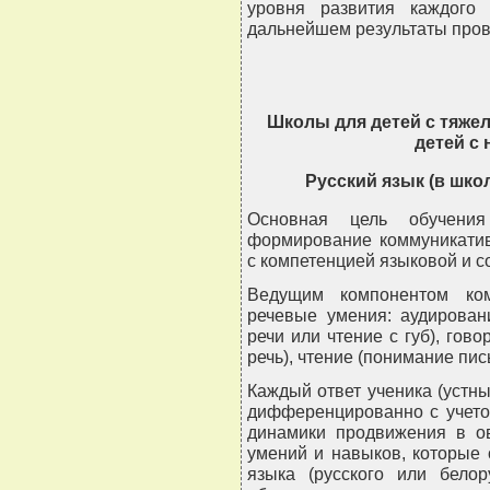
уровня развития каждого
дальнейшем результаты прове
Школы для детей с тяже
детей с
Русский язык (в шко
Основная цель обучени
формирование коммуникатив
с компетенцией языковой и с
Ведущим компонентом ком
речевые умения: аудирован
речи или чтение с губ), гово
речь), чтение (понимание пис
Каждый ответ ученика (устн
дифференцированно с учето
динамики продвижения в ов
умений и навыков, которые
языка (русского или белор