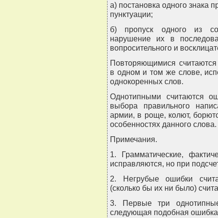
а) постановка одного знака п
пунктуации;
б) пропуск одного из со
нарушение их в последоват
вопросительного и восклицат
Повторяющимися считаются
в одном и том же слове, исп
однокоренных слов.
Однотипными считаются ош
выбора правильного напис
армии, в роще, колют, борют
особенностях данного слова.
Примечания.
1. Грамматические, фактич
исправляются, но при подсче
2. Негрубые ошибки счит
(сколько бы их ни было) счита
3. Первые три однотипны
следующая подобная ошибка 