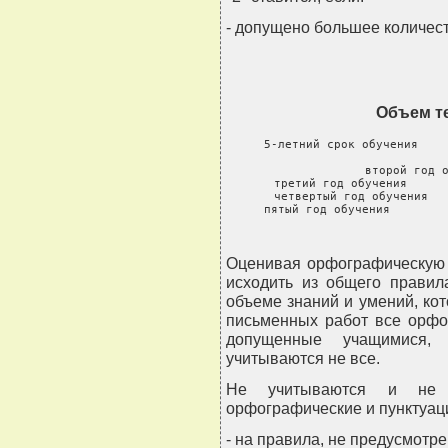
- допущено большее количеств
Объем те
 5-летний срок обучения    
 второй год о
 третий год обучения      
 четвертый год обучения   
 пятый год обучения        
             
Оценивая орфографическую 
исходить из общего правил
объеме знаний и умений, ко
письменных работ все орфо
допущенные учащимися, 
учитываются не все.
Не учитываются и не 
орфографические и пунктуац
- на правила, не предусмот