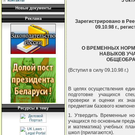
5 окт
Контакты
Новые документы
Реклама
Зарегистрировано в Рее
09.10.98 г., рег
О ВРЕМЕННЫХ НОРМ
НАВЫКОВ УЧ
ОБЩЕОБРА
(Вступил в силу 09.10.98 г.)
В целях осуществления еди
подготовке учащихся спе
проверки и оценки их зн
предметам базового компо
Ресурсы в тему
1. Утвердить Временные но
учащихся по основным предм
и математика) учебных пла
школ (прилагаются).