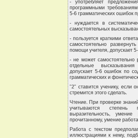
- употребляет предложени
программными требованиями
5-6 грамматических ошибок 
- нуждается в систематич
самостоятельных высказыва
- пользуется краткими отве
самостоятельно развернуть
помощи учителя, допускает 5
- не может самостоятельно
отдельные высказывания 
допускает 5-6 ошибок по с
грамматических и фонетичес
"2" ставится ученику, если
стремится этого сделать.
Чтение. При проверке знаний
учитываются степень п
выразительность, умение
прочитанному, умение работат
Работа с текстом предпола
иллюстрациями к нему, подб