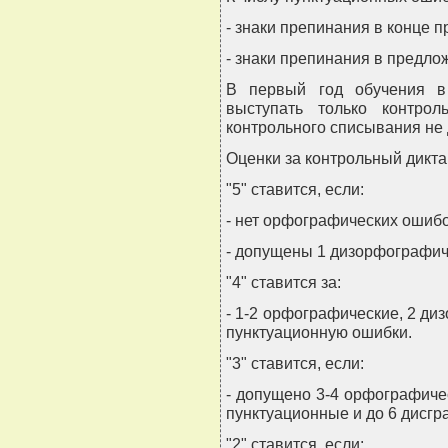
- знаки препинания в конце 
- знаки препинания в предл
В первый год обучения в
выступать только контро
контрольного списывания не
Оценки за контрольный дикта
"5" ставится, если:
- нет орфографических ошибо
- допущены 1 дизорфографич
"4" ставится за:
- 1-2 орфографические, 2 ди
пунктуационную ошибки.
"3" ставится, если:
- допущено 3-4 орфографиче
пунктуационные и до 6 дисгр
"2" ставится, если: