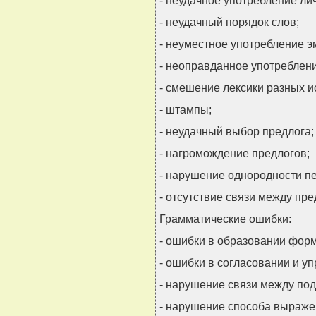
- неудачное употребление ли
- неудачный порядок слов;
- неуместное употребление 
- неоправданное употреблени
- смешение лексики разных и
- штампы;
- неудачный выбор предлога;
- нагромождение предлогов;
- нарушение однородности п
- отсутствие связи между пр
Грамматические ошибки:
- ошибки в образовании форм
- ошибки в согласовании и у
- нарушение связи между по
- нарушение способа выраже