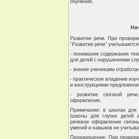
обучения.
На
Развитие речи. При проверк
"Развитие речи" учитываются
- понимание содержания текс
для детей с нарушениями слух
- знание учениками отработа
- практическое владение из
и конструкциями предложени
- развитие связной речи
оформление.
Примечание: в школах для
(школы для глухих детей 
речевое оформление связны
умений и навыков не учитыва
Произношение. При проверк