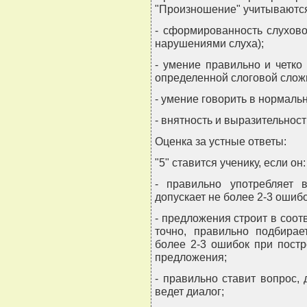
"Произношение" учитываютс
- сформированность слухово
нарушениями слуха);
- умение правильно и четко
определенной слоговой слож
- умение говорить в нормаль
- внятность и выразительност
Оценка за устные ответы:
"5" ставится ученику, если он:
- правильно употребляет 
допускает не более 2-3 ошиб
- предложения строит в соо
точно, правильно подбирае
более 2-3 ошибок при пост
предложения;
- правильно ставит вопрос, 
ведет диалог;