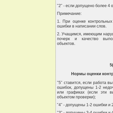
"2" - если допущено более 4 
Примечание:
1. При оценке контрольных
ошибки в написании слов.
2. Учащимся, имеющим наруш
почерк и качество выпол
объектов.
5
Нормы оценки контро
"5" ставится, если работа в
ошибок, допущены 1-2 недоч
или графиках (если эти 
объектом проверки);
"4" - допущены 1-2 ошибки и 
"3" - допущены 3-4 ошибки и 