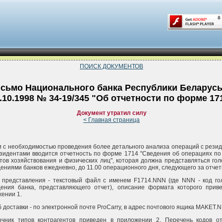
ПОИСК ДОКУМЕНТОВ
сьмо Национального банка Республики Беларусь
.10.1998 № 34-19/345 "Об отчетности по форме 17
Документ утратил силу
< Главная страница
и с необходимостью проведения более детального анализа операций с рези
зидентами вводится отчетность по форме 1714 "Сведения об операциях по
тов хозяйствования и физических лиц", которая должна представляться го
ениями банков ежедневно, до 11.00 операционного дня, следующего за отче
представления - текстовый файл с именем F1714.NNN (где NNN - код го
дения банка, представляющего отчет), описание формата которого прив
ении 1.
 доставки - по электронной почте ProCarry, в адрес почтового ящика MAKET.
очник типов контрагентов приведен в приложении 2, Перечень кодов о