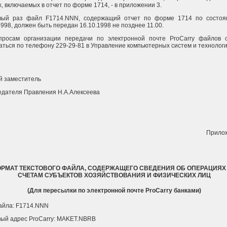
, включаемых в отчет по форме 1714, - в приложении 3.
вый раз файл F1714.NNN, содержащий отчет по форме 1714 по состоя
1998, должен быть передан 16.10.1998 не позднее 11.00.
просам организации передачи по электронной почте ProCarry файлов 
ться по телефону 229-29-81 в Управление компьютерных систем и технологи
й заместитель
дателя Правления Н.А.Алексеева
Прило
РМАТ ТЕКСТОВОГО ФАЙЛА, СОДЕРЖАЩЕГО СВЕДЕНИЯ ОБ ОПЕРАЦИЯХ
СЧЕТАМ СУБЪЕКТОВ ХОЗЯЙСТВОВАНИЯ И ФИЗИЧЕСКИХ ЛИЦ
(Для пересылки по электронной почте ProCarry банками)
айла: F1714.NNN
ый адрес ProCarry: MAKET.NBRB