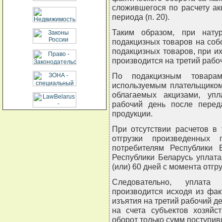
сложившегося по расчету ак
периода (п. 20).
Таким образом, при натур
подакцизных товаров на соб
подакцизных товаров, при и
производится на третий рабоч
По подакцизным товара
используемым плательщиком
облагаемых акцизами, упл
рабочий день после перед
продукции.
При отсутствии расчетов в
отгрузки произведенных 
потребителям Республики 
Республики Беларусь уплата
(или) 60 дней с момента отгру
Следовательно, уплата
производится исходя из фак
изъятия на третий рабочий д
на счета субъектов хозяйс
оборот только сумм поступи