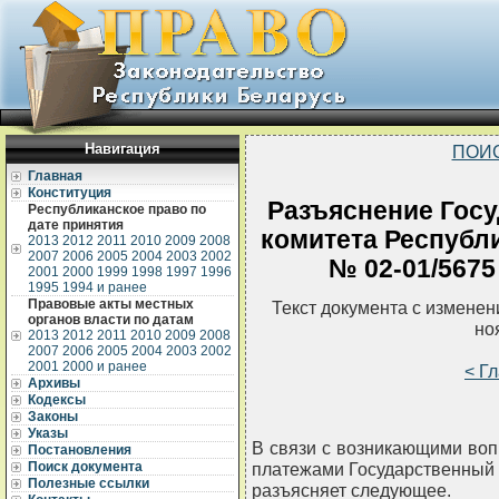
Навигация
ПОИ
Главная
Конституция
Разъяснение Госу
Республиканское право по
дате принятия
комитета Республи
2013
2012
2011
2010
2009
2008
2007
2006
2005
2004
2003
2002
№ 02-01/5675
2001
2000
1999
1998
1997
1996
1995
1994 и ранее
Правовые акты местных
Текст документа с измене
органов власти по датам
но
2013
2012
2011
2010
2009
2008
2007
2006
2005
2004
2003
2002
2001
2000 и ранее
< Г
Архивы
Кодексы
Законы
Указы
В связи с возникающими во
Постановления
Поиск документа
платежами Государственный 
Полезные ссылки
разъясняет следующее.