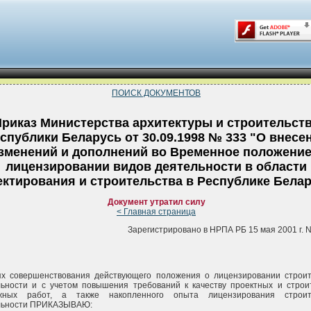
ПОИСК ДОКУМЕНТОВ
риказ Министерства архитектуры и строительст
спублики Беларусь от 30.09.1998 № 333 "О внесе
зменений и дополнений во Временное положение
лицензировании видов деятельности в области
ектирования и строительства в Республике Бела
Документ утратил силу
< Главная страница
Зарегистрировано в НРПА РБ 15 мая 2001 г. N
ях совершенствования действующего положения о лицензировании строи
ьности и с учетом повышения требований к качеству проектных и строи
жных работ, а также накопленного опыта лицензирования строит
льности ПРИКАЗЫВАЮ: