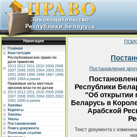
Навигация
ПОИ
Главная
Конституция
Постан
Республиканское право по
дате принятия
2013
2012
2011
2010
2009
2008
Постановления друг
2007
2006
2005
2004
2003
2002
2001
2000
1999
1998
1997
1996
Постановлен
1995
1994 и ранее
Правовые акты местных
Республики Белар
органов власти по датам
2013
2012
2011
2010
2009
2008
"Об открытии 
2007
2006
2005
2004
2003
2002
2001
2000 и ранее
Беларусь в Корол
Архивы
Арабской Рес
Кодексы
Законы
Ре
Указы
Постановления
Поиск документа
Текст документа с измене
Полезные ссылки
но