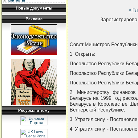
Контакты
Новые документы
< Г
Реклама
Зарегистрирован
Совет Министров Республи
1. Открыть:
Посольство Республики Бела
Посольство Республики Бела
Посольство Республики Белар
2. Министерству финансов
Беларусь на 1999 год расхо
Беларусь в Королевстве Шв
Венгерской Республике.
Ресурсы в тему
3. Утратил силу. - Постановл
4. Утратил силу. - Постановл