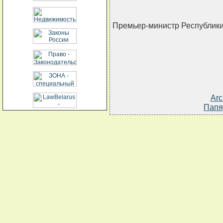
Премьер-министр Республик
Arc
Папя