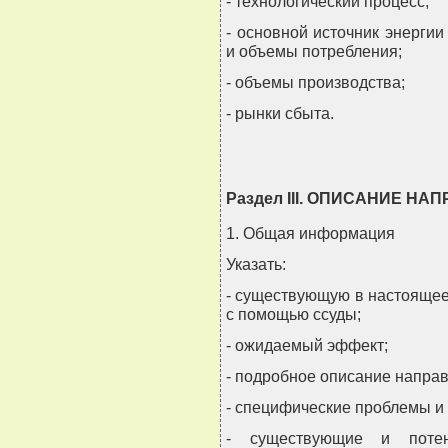
- технологический процесс;
- основной источник энергии 
и объемы потребления;
- объемы производства;
- рынки сбыта.
Раздел III. ОПИСАНИЕ 
1. Общая информация
Указать:
- существующую в настояще
с помощью ссуды;
- ожидаемый эффект;
- подробное описание напра
- специфические проблемы и 
- существующие и потен