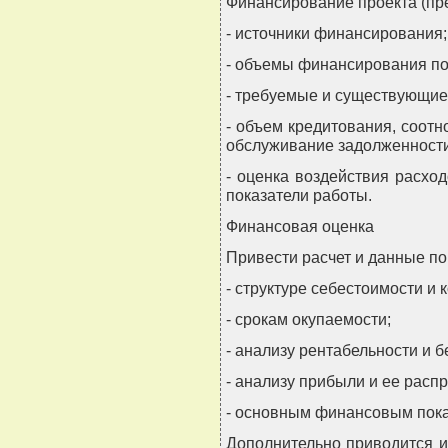
Финансирование проекта (пр
- источники финансирования;
- объемы финансирования по
- требуемые и существующие
- объем кредитования, соот
обслуживание задолженности
- оценка воздействия расх
показатели работы.
Финансовая оценка
Привести расчет и данные по
- структуре себестоимости и
- срокам окупаемости;
- анализу рентабельности и б
- анализу прибыли и ее расп
- основным финансовым пока
Дополнительно приводится 