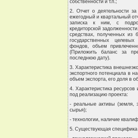
собственности и т.п.;
2. Отчет о деятельности з
ежегодный и квартальный отч
записка к ним, с подро
кредиторской задолженности,
средствах, полученных из б
государственных целевых
фондов, объем привлеченн
(Приложить баланс за пр
последнюю дату).
3. Характеристика внешнеэко
экспортного потенциала в на
объем экспорта, его доля в 
4. Характеристика ресурсов
под реализацию проекта:
- реальные активы (земля, 
сырья);
- технологии, наличие квали
5. Существующая специфика 