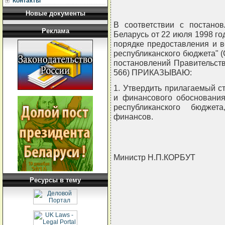
Контакты
Новые документы
В соответствии с постано
Реклама
Беларусь от 22 июля 1998 г
порядке предоставления и в
республиканского бюджета" (
постановлений Правительства 
566) ПРИКАЗЫВАЮ:
1. Утвердить прилагаемый с
и финансового обоснования
республиканского бюджет
финансов.
Министр Н.П.КОРБУТ
Ресурсы в тему
                                
                                
                                