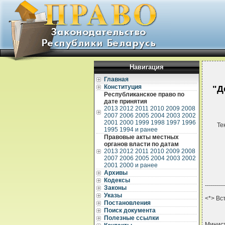
Навигация
Главная
Конституция
"Д
Республиканское право по
дате принятия
2013
2012
2011
2010
2009
2008
2007
2006
2005
2004
2003
2002
2001
2000
1999
1998
1997
1996
Те
1995
1994 и ранее
Правовые акты местных
органов власти по датам
2013
2012
2011
2010
2009
2008
2007
2006
2005
2004
2003
2002
2001
2000 и ранее
Архивы
Кодексы
----------
Законы
Указы
<*> Вс
Постановления
Поиск документа
Полезные ссылки
Минист