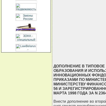
                                
                                
                                
                                
                                
                                
                                
                                
                                
                               
ДОПОЛНЕНИЕ В ТИПОВОЕ
ОБРАЗОВАНИЯ И ИСПОЛЬ
ИННОВАЦИОННЫХ ФОНДОВ 
ПРИКАЗАМИ ПО МИНИСТЕ
МИНИСТЕРСТВУ ФИНАНСОВ 
56 И ЗАРЕГИСТРИРОВАНН
МАРТА 1998 ГОДА ЗА N 236
Внести дополнение во второй
счет средств республиканско