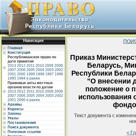
Навигация
ПОИ
Главная
Конституция
Приказ Министерс
Республиканское право по
дате принятия
Беларусь, Ми
2013
2012
2011
2010
2009
2008
2007
2006
2005
2004
2003
2002
Республики Белару
2001
2000
1999
1998
1997
1996
1995
1994 и ранее
"О внесении 
Правовые акты местных
органов власти по датам
положение о п
2013
2012
2011
2010
2009
2008
использования 
2007
2006
2005
2004
2003
2002
2001
2000 и ранее
фондов
Архивы
Кодексы
Законы
Текст документа с измене
Указы
но
Постановления
Поиск документа
Полезные ссылки
< Г