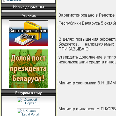
Контакты
Новые документы
Зарегистрировано в Реестре 
Реклама
Республики Беларусь 5 октябр
В целях повышения эффекти
бюджетов, направляемых
ПРИКАЗЫВАЮ:
утвердить дополнение в тип
использования средств иннов
Министр экономики В.Н.ШИ
Ресурсы в тему
Министр финансов Н.П.КОР