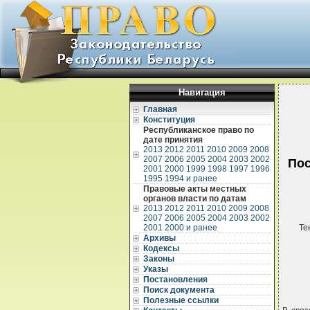
Навигация
Главная
Конституция
Республиканское право по
дате принятия
2013
2012
2011
2010
2009
2008
2007
2006
2005
2004
2003
2002
Пос
2001
2000
1999
1998
1997
1996
1995
1994 и ранее
Правовые акты местных
органов власти по датам
2013
2012
2011
2010
2009
2008
2007
2006
2005
2004
2003
2002
2001
2000 и ранее
Те
Архивы
Кодексы
Законы
Указы
Постановления
Поиск документа
Полезные ссылки