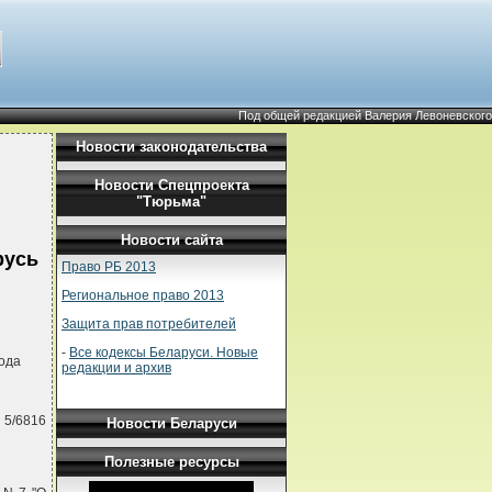
Под общей редакцией Валерия Левоневского
Новости законодательства
Новости Спецпроекта
"Тюрьма"
Новости сайта
русь
Право РБ 2013
Региональное право 2013
Защита прав потребителей
-
Все кодексы Беларуси. Новые
ода
редакции и архив
 5/6816
Новости Беларуси
Полезные ресурсы