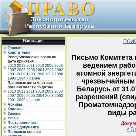
Навигация
ПОИ
Главная
Конституция
Письмо Комитета 
Республиканское право по
дате принятия
ведением рабо
2013
2012
2011
2010
2009
2008
2007
2006
2005
2004
2003
2002
атомной энергет
2001
2000
1999
1998
1997
1996
1995
1994 и ранее
чрезвычайным 
Правовые акты местных
органов власти по датам
Беларусь от 31.
2013
2012
2011
2010
2009
2008
разрешений (сви
2007
2006
2005
2004
2003
2002
2001
2000 и ранее
Проматомнадзо
Архивы
Кодексы
виды ра
Законы
Указы
Постановления
Докум
Поиск документа
< Г
Полезные ссылки