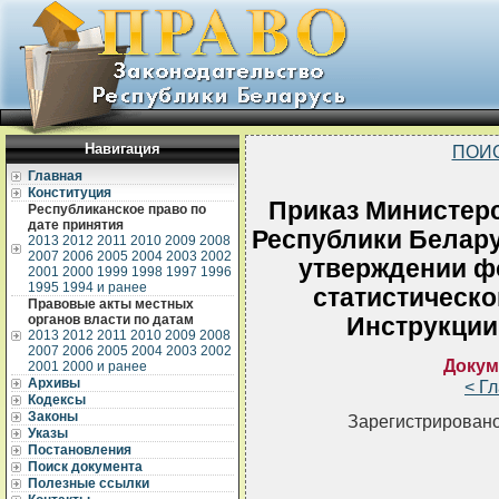
Навигация
ПОИ
Главная
Конституция
Приказ Министерс
Республиканское право по
дате принятия
Республики Беларус
2013
2012
2011
2010
2009
2008
2007
2006
2005
2004
2003
2002
утверждении ф
2001
2000
1999
1998
1997
1996
1995
1994 и ранее
статистическо
Правовые акты местных
органов власти по датам
Инструкции
2013
2012
2011
2010
2009
2008
2007
2006
2005
2004
2003
2002
Докум
2001
2000 и ранее
Архивы
< Г
Кодексы
Законы
Зарегистрировано
Указы
Постановления
Поиск документа
Полезные ссылки