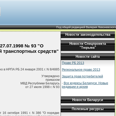
Под общей редакцией Валерия Левоневского
Новости законодательства
Новости Спецпроекта
7.07.1998 № 93 "О
"Тюрьма"
й транспортных средств"
Новости сайта
Право РБ 2013
о в НРПА РБ 24 января 2001 г. N 8/4885
Региональное право 2013
Утверждено
Защита прав потребителей
приказом
-
Все кодексы Беларуси. Новые
МВД Республики Беларусь
редакции и архив
от 27 июля 1998 г. N 93
Новости Беларуси
Полезные ресурсы
 16 октября 1991 г. N 386 "О порядке