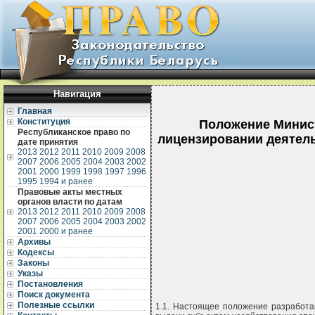
Навигация
Главная
Конституция
Положение Минист
Республиканское право по
лицензировании деятель
дате принятия
2013
2012
2011
2010
2009
2008
2007
2006
2005
2004
2003
2002
2001
2000
1999
1998
1997
1996
1995
1994 и ранее
Правовые акты местных
органов власти по датам
2013
2012
2011
2010
2009
2008
2007
2006
2005
2004
2003
2002
2001
2000 и ранее
Архивы
Кодексы
Законы
Указы
Постановления
Поиск документа
Полезные ссылки
1.1. Настоящее положение разработа