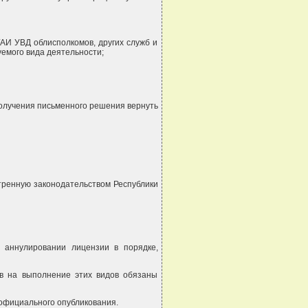
АИ УВД облисполкомов, других служб и
емого вида деятельности;
 получения письменного решения вернуть
тренную законодательством Республики
и аннулировании лицензии в порядке,
ов на выполнение этих видов обязаны
 официального опубликования.