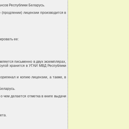
нсов Республики Беларусь.
е (продлении) лицензии производится в
ировать ее:
мляется письменно в двух экземплярах,
другой хранится в УГАИ МВД Республики
оригинал и копию лицензии, а также, в
Беларусь.
 о чем делается отметка в книге выдачи
ета.