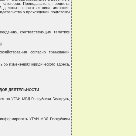
 категории. Преподаватель предмета
В должны назначаться лица, имеющие
видетельства о прохождении подготовки
вождению, соответствующим тематике
й.
хозяйствования согласно требований
сь об изменениях юридического адреса,
ИДОВ ДЕЯТЕЛЬНОСТИ
тся на УГАИ МВД Республики Беларусь,
ы информировать УГАИ МВД Республики