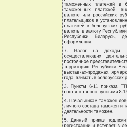
таможенных платежей в б
таможенных платежей, вн
валюте или российских руб
плательщиков в установлен
платежей в белорусских ру
валюты в валюту Республики
Республики Беларусь, д
оформления.
7. Налог на доходы и
осуществляющих деятельн
постоянное представительств
территорию Республики Бел
выставках-продажах, ярмар
года, взимать в белорусских р
3. Пункты 6-11 приказа ГТ
соответственно пунктами 8-1
4. Начальникам таможен дов
личного состава таможен и 
деятельности таможен.
5. Данный приказ подлежи
регистрации и вступает в д