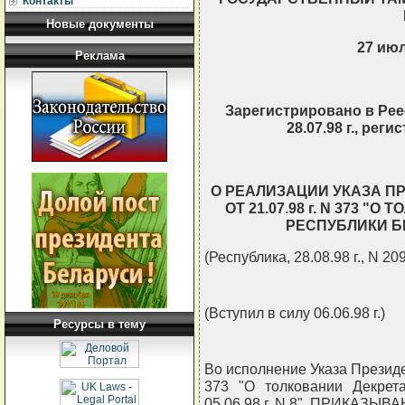
Контакты
Новые документы
27 июл
Реклама
Зарегистрировано в Рее
28.07.98 г., рег
О РЕАЛИЗАЦИИ УКАЗА П
ОТ 21.07.98 г. N 373 
РЕСПУБЛИКИ БЕЛ
(Республика, 28.08.98 г., N 209
(Вступил в силу 06.06.98 г.)
Ресурсы в тему
Во исполнение Указа Президен
373 "О толковании Декрет
05.06.98 г. N 8", ПРИКАЗЫВА