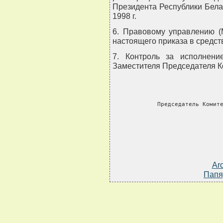
Президента Республики Белар
1998 г.
6. Правовому управлению (
настоящего приказа в средс
7. Контроль за исполнени
Заместителя Председателя К
     Председатель Комит
Ar
Папя