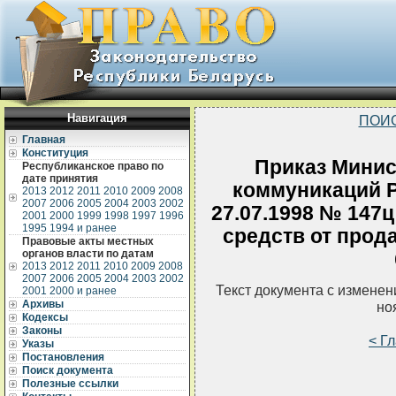
Навигация
ПОИ
Главная
Конституция
Приказ Минис
Республиканское право по
дате принятия
коммуникаций Р
2013
2012
2011
2010
2009
2008
2007
2006
2005
2004
2003
2002
27.07.1998 № 147
2001
2000
1999
1998
1997
1996
1995
1994 и ранее
средств от прод
Правовые акты местных
органов власти по датам
2013
2012
2011
2010
2009
2008
2007
2006
2005
2004
2003
2002
Текст документа с измене
2001
2000 и ранее
Архивы
но
Кодексы
Законы
< Г
Указы
Постановления
Поиск документа
Полезные ссылки