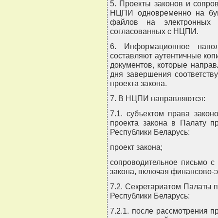
5. Проекты законов и сопр
НЦПИ одновременно на бум
файлов на электронных (
согласованных с НЦПИ.
6. Информационное напол
составляют аутентичные коп
документов, которые напра
дня завершения соответств
проекта закона.
7. В НЦПИ направляются:
7.1. субъектом права зако
проекта закона в Палату п
Республики Беларусь:
проект закона;
сопроводительное письмо с
закона, включая финансово-
7.2. Секретариатом Палаты 
Республики Беларусь:
7.2.1. после рассмотрения п