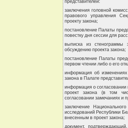
представителей:
заключения головной комисс
правового управления Сек
проекту закона;
постановление Палаты предс
повестку дня сессии для рас
выписка из стенограммы 
обсуждению проекта закона;
постановление Палаты предс
первом чтении либо о его от
информация об изменениях 
закона в Палате представите
информация о согласовании 
проект закона (в том чи
согласовании замечаниях и 
заключение Национального
исследований Республики Бе
внесенным в проект закона;
документ, подтверждающий,