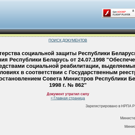
ПОИСК ДОКУМЕНТОВ
ерства социальной защиты Республики Беларус
ия Республики Беларусь от 24.07.1998 "Обеспеч
едствами социальной реабилитации, выделяемы
ловиях в соответствии с Государственным реест
становлением Совета Министров Республики Бе
1998 г. № 862"
Документ утратил силу
< Главная страница
Зарегистрировано в НРПА РБ
Министе
Минис