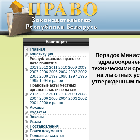
Навигация
Главная
Конституция
Порядок Минист
Республиканское право по
здравоохранен
дате принятия
2013
2012
2011
2010
2009
2008
техническими ср
2007
2006
2005
2004
2003
2002
на льготных ус
2001
2000
1999
1998
1997
1996
1995
1994 и ранее
утвержденным по
Правовые акты местных
органов власти по датам
2013
2012
2011
2010
2009
2008
2007
2006
2005
2004
2003
2002
2001
2000 и ранее
Архивы
Кодексы
Законы
Указы
Постановления
Поиск документа
Полезные ссылки