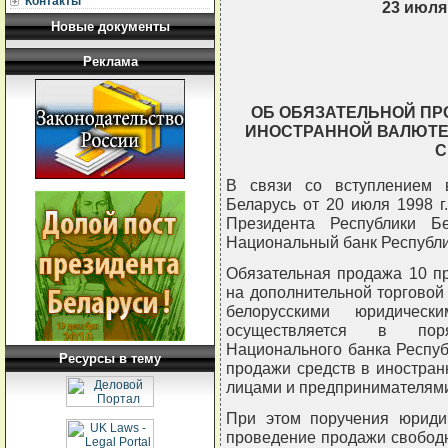
Контакты
23 июля 
Новые документы
Реклама
ОБ ОБЯЗАТЕЛЬНОЙ ПР
ИНОСТРАННОЙ ВАЛЮТЕ
С
В связи со вступлением 
Беларусь от 20 июля 1998 г
Президента Республики Б
Национальный банк Республи
Обязательная продажа 10 п
на дополнительной торгово
белорусскими юридичес
осуществляется в поря
Национального банка Респуб
Ресурсы в тему
продажи средств в иностра
лицами и предпринимателями"
При этом поручения юриди
проведение продажи свобод