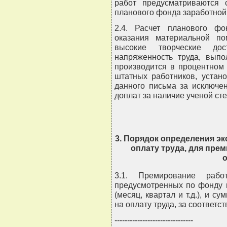
работ предусматриваются 
планового фонда заработной
2.4. Расчет планового ф
оказания материальной п
высокие творческие до
напряженность труда, выпо
производится в процентном
штатных работников, устано
данного письма за исключе
доплат за наличие ученой ст
3. Порядок определения э
оплату труда, для пре
3.1. Премирование работ
предусмотренных по фонду 
(месяц, квартал и т.д.), и 
на оплату труда, за соответс
-------------------------------