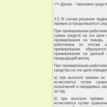
<*> Далее - "экономия средст
3.2. В случае решения труд
премии устанавливается сле
При премировании работнико
сумма средств на эти цели 
премирования на январь.
работников по итогам 
премирование образуютс
премирования на данный 
предыдущий месяц.
При премировании работнико
средства на эти цели опреде
а) при выплате премии не
исчисляется путем срав
назначений и ожидаемых ка
за год;
б) при выплате премии 
исчисляется путем сравнен