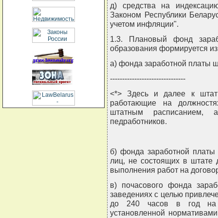
д) средства на индексаци
Законом Республики Белару
учетом инфляции".
1.3. Плановый фонд зара
образования формируется из
а) фонда заработной платы ш
-------------------------------
<*> Здесь и далее к штат
работающие на должностя
штатным расписанием, 
педработников.
б) фонда заработной платы
лиц, не состоящих в штате
выполнения работ на догово
в) почасового фонда зараб
заведениях с целью привлеч
до 240 часов в год на 
установленной нормативами