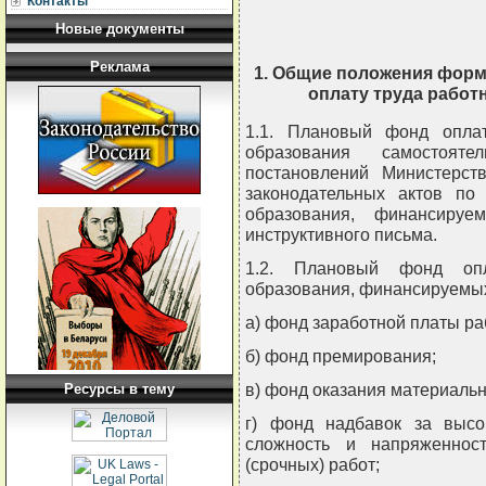
Контакты
Новые документы
Реклама
1. Общие положения форм
оплату труда работ
1.1. Плановый фонд опла
образования самостоят
постановлений Министерств
законодательных актов по
образования, финансиру
инструктивного письма.
1.2. Плановый фонд опл
образования, финансируемых
а) фонд заработной платы ра
б) фонд премирования;
в) фонд оказания материаль
Ресурсы в тему
г) фонд надбавок за высо
сложность и напряженнос
(срочных) работ;