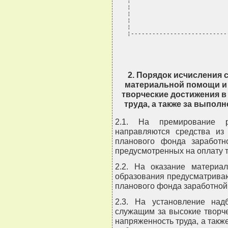
2. Порядок исчисления 
материальной помощи и 
творческие достижения в
труда, а также за выпол
2.1. На премирование р
направляются средства из
планового фонда заработн
предусмотренных на оплату т
2.2. На оказание материа
образования предусматриваю
планового фонда заработной
2.3. На установление над
служащим за высокие творче
напряженность труда, а такж