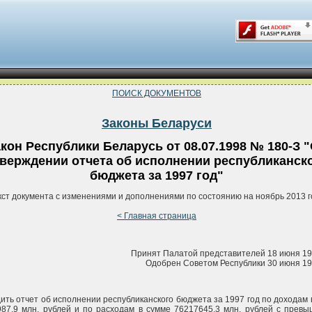
ПОИСК ДОКУМЕНТОВ
Законы Беларуси
кон Республики Беларусь от 08.07.1998 № 180-З 
верждении отчета об исполнении республиканск
бюджета за 1997 год"
кст документа с изменениями и дополнениями по состоянию на ноябрь 2013 г
< Главная страница
Принят Палатой представителей 18 июня 19
Одобрен Советом Республики 30 июня 19
ить отчет об исполнении республиканского бюджета за 1997 год по доходам 
87,9 млн. рублей и по расходам в сумме 76217645,3 млн. рублей с прев