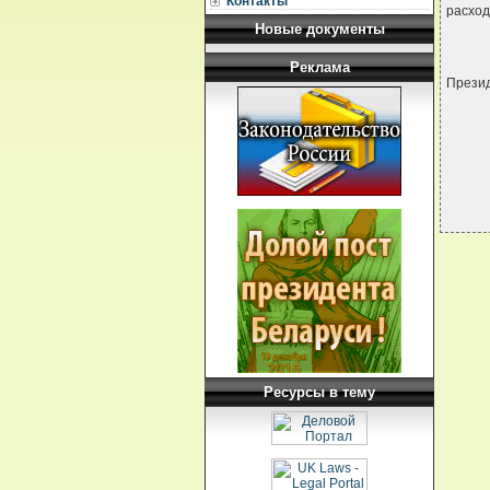
Контакты
расход
Новые документы
Реклама
Прези
Ресурсы в тему