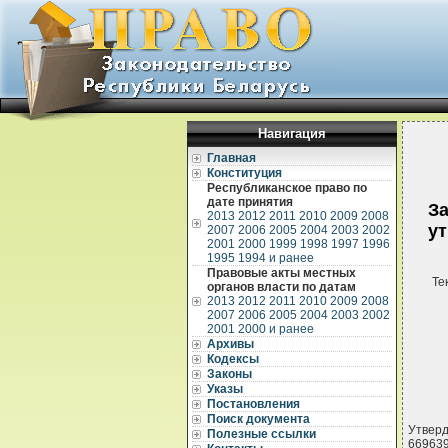
Навигация
Главная
Конституция
Республиканское право по
дате принятия
За
2013
2012
2011
2010
2009
2008
ут
2007
2006
2005
2004
2003
2002
2001
2000
1999
1998
1997
1996
1995
1994 и ранее
Правовые акты местных
Те
органов власти по датам
2013
2012
2011
2010
2009
2008
2007
2006
2005
2004
2003
2002
2001
2000 и ранее
Архивы
Кодексы
Законы
Указы
Постановления
Поиск документа
Утверд
Полезные ссылки
669639