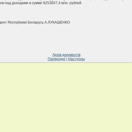
ов над доходами в сумме 9253657,4 млн. рублей.
дент Республики Беларусь А.ЛУКАШЕНКО
Архів документів
Папярэдні
|
Наступны