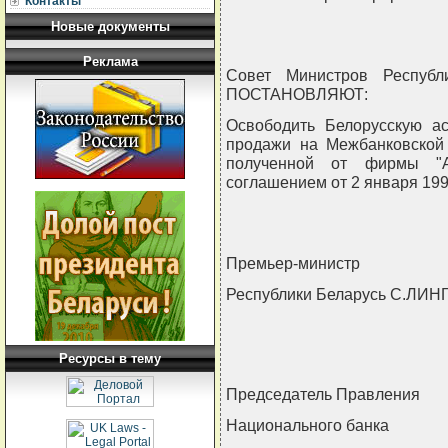
Контакты
Новые документы
Реклама
Совет Министров Республ
ПОСТАНОВЛЯЮТ:
Освободить Белорусскую ас
продажи на Межбанковской
полученной от фирмы "A
соглашением от 2 января 1996
Премьер-министр
Республики Беларусь С.ЛИН
Ресурсы в тему
Председатель Правления
Национального банка