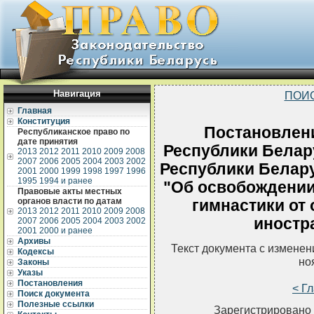
Навигация
ПОИ
Главная
Конституция
Постановлен
Республиканское право по
дате принятия
Республики Белар
2013
2012
2011
2010
2009
2008
2007
2006
2005
2004
2003
2002
Республики Белару
2001
2000
1999
1998
1997
1996
1995
1994 и ранее
"Об освобождении
Правовые акты местных
органов власти по датам
гимнастики от
2013
2012
2011
2010
2009
2008
иностр
2007
2006
2005
2004
2003
2002
2001
2000 и ранее
Архивы
Текст документа с измене
Кодексы
но
Законы
Указы
Постановления
< Г
Поиск документа
Полезные ссылки
Зарегистрировано 