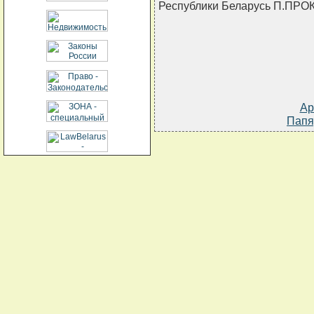
Республики Беларусь П.ПР
Ар
Папя