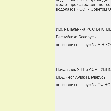
месте происшествия по со
водолазов РСО) и Советом 
И.о. начальника РСО ВПС М
Республики Беларусь
полковник вн. службы A.Н.
Начальник УПТ и АСР ГУВП
МВД Республики Беларусь
полковник вн. службы Г.Ф.