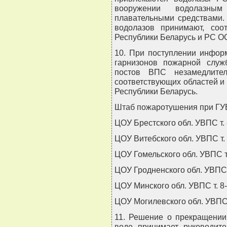
вооружении водолазны
плавательными средствами.
водолазов принимают, соо
Республики Беларусь и PC 
10. При поступлении инфор
гарнизонов пожарной служ
постов ВПС незамедлит
соответствующих областей 
Республики Беларусь.
Штаб пожаротушения при ГУВПС
ЦОУ Брестского обл. УВПС т. 
ЦОУ Витебского обл. УВПС т. 
ЦОУ Гомельского обл. УВПС т
ЦОУ Гродненского обл. УВПС 
ЦОУ Минского обл. УВПС т. 8
ЦОУ Могилевского обл. УВПС 
11. Решение о прекращении
воде принимает руководите