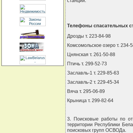
станций.
Телефоны спасательных ст
Дрозды т. 223-84-98
Комсомольское озеро т. 234-5
Цнянская т. 261-50-88
Птичь т. 299-52-73
Заславль-1 т. 229-85-63
Заславль-2 т. 229-45-34
Вяча т. 295-06-89
Крыница т. 299-82-64
3. Поисковые работы по о
территории Республики Бел
поисковых групп ОСВОДа.