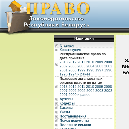
Навигация
Главная
Конституция
Республиканское право по
дате принятия
З
2013
2012
2011
2010
2009
2008
вн
2007
2006
2005
2004
2003
2002
2001
2000
1999
1998
1997
1996
Бе
1995
1994 и ранее
Правовые акты местных
органов власти по датам
2013
2012
2011
2010
2009
2008
2007
2006
2005
2004
2003
2002
2001
2000 и ранее
Архивы
Кодексы
Законы
Указы
Постановления
Поиск документа
Полезные ссылки