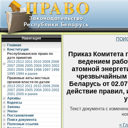
Навигация
ПОИ
Главная
Конституция
Приказ Комитета 
Республиканское право по
дате принятия
ведением рабо
2013
2012
2011
2010
2009
2008
2007
2006
2005
2004
2003
2002
атомной энергет
2001
2000
1999
1998
1997
1996
1995
1994 и ранее
чрезвычайным 
Правовые акты местных
органов власти по датам
Беларусь от 02.0
2013
2012
2011
2010
2009
2008
действие правил, 
2007
2006
2005
2004
2003
2002
2001
2000 и ранее
у
Архивы
Кодексы
Законы
Текст документа с измене
Указы
но
Постановления
Поиск документа
Полезные ссылки
< Г