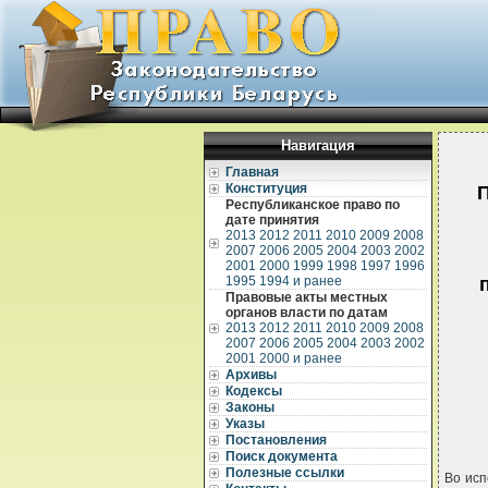
Навигация
Главная
Конституция
П
Республиканское право по
дате принятия
2013
2012
2011
2010
2009
2008
2007
2006
2005
2004
2003
2002
2001
2000
1999
1998
1997
1996
1995
1994 и ранее
Правовые акты местных
органов власти по датам
2013
2012
2011
2010
2009
2008
2007
2006
2005
2004
2003
2002
2001
2000 и ранее
Архивы
Кодексы
Законы
Указы
Постановления
Поиск документа
Полезные ссылки
Во исп