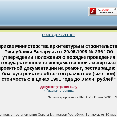
ПОИСК ДОКУМЕНТОВ
риказ Министерства архитектуры и строительст
Республики Беларусь от 29.06.1998 № 236 "Об
утверждении Положения о порядке проведения
государственной вневедомственной экспертизы
проектной документации на ремонт, реставрацию
благоустройство объектов расчетной (сметной)
стоимостью в ценах 1991 года до 3 млн. рублей"
Документ утратил силу
< Главная страница
Зарегистрировано в НРПА РБ 15 мая 2001 г. N
олнение постановления Совета Министров Республики Беларусь от 30 мар