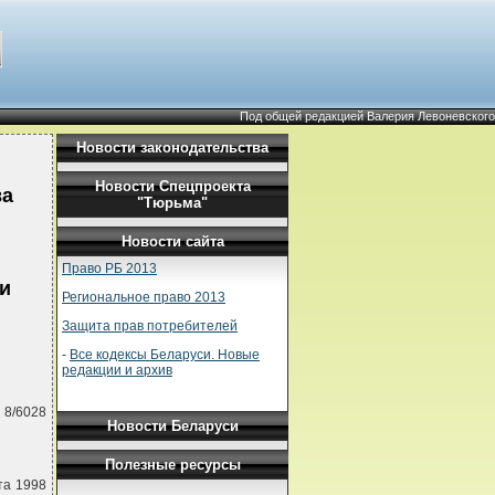
Под общей редакцией Валерия Левоневского
Новости законодательства
Новости Спецпроекта
ва
"Тюрьма"
Новости сайта
Право РБ 2013
 и
Региональное право 2013
Защита прав потребителей
-
Все кодексы Беларуси. Новые
редакции и архив
 8/6028
Новости Беларуси
Полезные ресурсы
та 1998