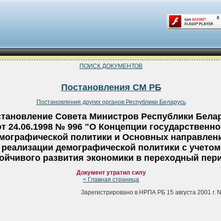
ПОИСК ДОКУМЕНТОВ
Постановления СМ РБ
Постановления других органов Республики Беларусь
тановление Совета Министров Республики Бела
от 24.06.1998 № 996 "О Концепции государственн
мографической политики и Основных направлен
реализации демографической политики с учетом
ойчивого развития экономики в переходный пер
Документ утратил силу
< Главная страница
Зарегистрировано в НРПА РБ 15 августа 2001 г. N