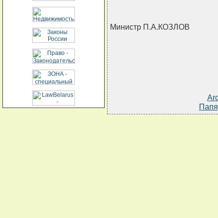
Министр П.А.КОЗЛОВ
Ar
Папя