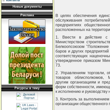
Контакты
Новые документы
Реклама
В целях обеспечения единс
обслуживания потребителей
предприятиях общественно
расположенных на территор
1. Ввести в действие с 
Министерством строительст
Белкоопсоюзом "Положение 
баров и других предприятий
соответствующих наценочны
утвержденное приказом Мини
73.
2. Управлениям торговли, о
товаров облисполкомов, 
другим организациям и пре
форм собственности, имеющи
Ресурсы в тему
к исполнению и руководству
3. Контроль за выполнением
организации общественного 