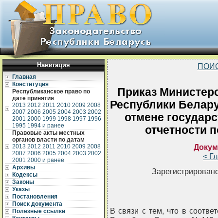
Навигация
ПОИ
Главная
Конституция
Приказ Министерс
Республиканское право по
дате принятия
Республики Беларус
2013
2012
2011
2010
2009
2008
2007
2006
2005
2004
2003
2002
отмене государс
2001
2000
1999
1998
1997
1996
1995
1994 и ранее
отчетности п
Правовые акты местных
органов власти по датам
Докум
2013
2012
2011
2010
2009
2008
2007
2006
2005
2004
2003
2002
< Г
2001
2000 и ранее
Архивы
Зарегистрировано
Кодексы
Законы
Указы
Постановления
Поиск документа
В связи с тем, что в соотв
Полезные ссылки