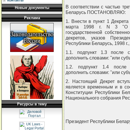
Контакты
В соответствии с частью тре
Новые документы
Беларусь ПОСТАНОВЛЯЮ:
Реклама
1. Внести в пункт 1 Декрет
марта 1998 г. N 3 "О р
государственной собственн
декретов, указов Презид
Республики Беларусь, 1998 г.
1.1. подпункт 1.3 после с
дополнить словами: "или суб
1.2. подпункт 1.4 после 
дополнить словами: "или суб
2. Настоящий Декрет вступ
является временным и в соо
Конституции Республики Бе
Национального собрания Рес
Ресурсы в тему
Президент Республики Белар