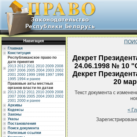
Навигация
ПОИ
Главная
Конституция
Декрет Президент
Республиканское право по
дате принятия
24.06.1998 № 10 
2013
2012
2011
2010
2009
2008
2007
2006
2005
2004
2003
2002
Декрет Президент
2001
2000
1999
1998
1997
1996
1995
1994 и ранее
20 мар
Правовые акты местных
органов власти по датам
Текст документа с измене
2013
2012
2011
2010
2009
2008
2007
2006
2005
2004
2003
2002
но
2001
2000 и ранее
Архивы
< Г
Кодексы
Законы
Зарегистрировано
Указы
Постановления
Поиск документа
Полезные ссылки