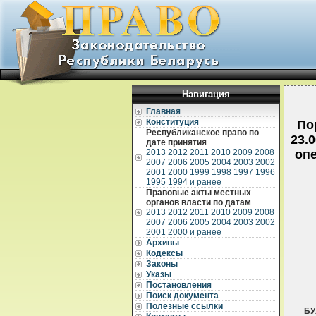
Навигация
Главная
Конституция
По
Республиканское право по
23.
дате принятия
2013
2012
2011
2010
2009
2008
опе
2007
2006
2005
2004
2003
2002
2001
2000
1999
1998
1997
1996
1995
1994 и ранее
Правовые акты местных
органов власти по датам
2013
2012
2011
2010
2009
2008
2007
2006
2005
2004
2003
2002
2001
2000 и ранее
Архивы
Кодексы
Законы
Указы
Постановления
Поиск документа
Полезные ссылки
БУ