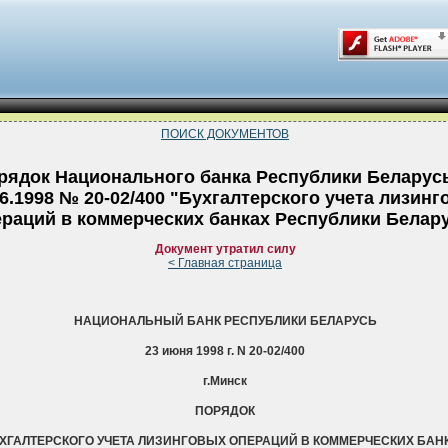
ПОИСК ДОКУМЕНТОВ
рядок Национального банка Республики Беларусь
06.1998 № 20-02/400 "Бухгалтерского учета лизин
раций в коммерческих банках Республики Белар
Документ утратил силу
< Главная страница
НАЦИОНАЛЬНЫЙ БАНК РЕСПУБЛИКИ БЕЛАРУСЬ
23 июня 1998 г. N 20-02/400
г.Минск
ПОРЯДОК
ХГАЛТЕРСКОГО УЧЕТА ЛИЗИНГОВЫХ ОПЕРАЦИЙ В КОММЕРЧЕСКИХ БАН