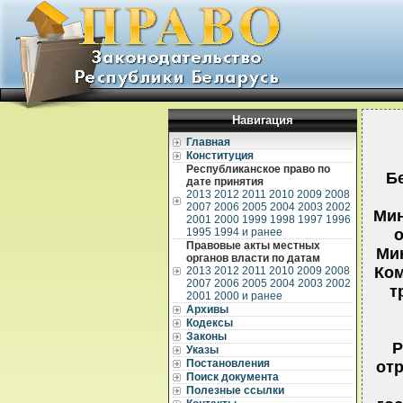
Навигация
Главная
Конституция
Республиканское право по
Б
дате принятия
2013
2012
2011
2010
2009
2008
2007
2006
2005
2004
2003
2002
Мин
2001
2000
1999
1998
1997
1996
1995
1994 и ранее
о
Правовые акты местных
Мин
органов власти по датам
Ком
2013
2012
2011
2010
2009
2008
2007
2006
2005
2004
2003
2002
т
2001
2000 и ранее
Архивы
Кодексы
Законы
Р
Указы
Постановления
отр
Поиск документа
Полезные ссылки