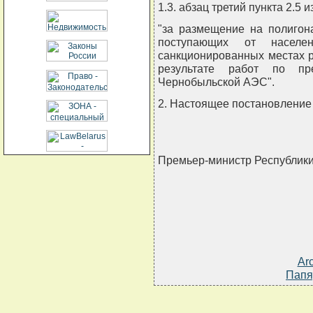
1.3. абзац третий пункта 2.5
"за размещение на полигон
поступающих от насел
санкционированных местах 
результате работ по пр
Чернобыльской АЭС".
2. Настоящее постановление в
Премьер-министр Республик
Ar
Папя