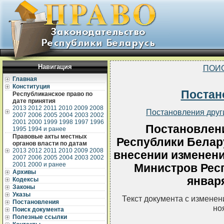
Навигация
ПОИ
Главная
Конституция
Постан
Республиканское право по
дате принятия
2013
2012
2011
2010
2009
2008
Постановления друг
2007
2006
2005
2004
2003
2002
2001
2000
1999
1998
1997
1996
Постановлен
1995
1994 и ранее
Правовые акты местных
Республики Белару
органов власти по датам
2013
2012
2011
2010
2009
2008
внесении изменени
2007
2006
2005
2004
2003
2002
2001
2000 и ранее
Министров Респ
Архивы
января
Кодексы
Законы
Указы
Текст документа с измене
Постановления
но
Поиск документа
Полезные ссылки