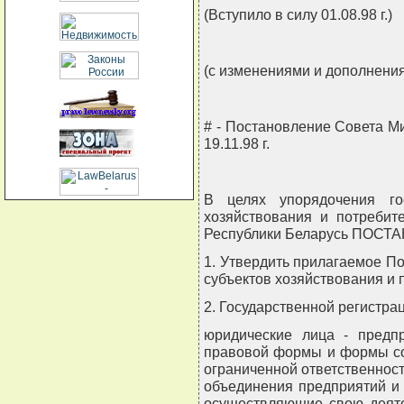
(Вступило в силу 01.08.98 г.)
(с изменениями и дополнения
# - Постановление Совета М
19.11.98 г.
В целях упорядочения гос
хозяйствования и потребит
Республики Беларусь ПОСТ
1. Утвердить прилагаемое П
субъектов хозяйствования и 
2. Государственной регистра
юридические лица - предпр
правовой формы и формы со
ограниченной ответственност
объединения предприятий и 
осуществляющие свою деяте