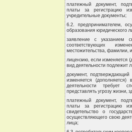
платежный документ, под
платы за регистрацию из
учредительные документы;
6.2. предпринимателем, о
образования юридического л
заявление с указанием с
соответствующих изме
местожительства, фамилии, и
лицензию, если изменяется (
вид деятельности подлежит 
документ, подтверждающий 
изменяется (дополняется)
деятельности требует с
представлять угрозу жизни, 
платежный документ, под
платы за регистрацию из
свидетельство о государст
осуществляющего свою деят
лица;
6.3. потребительским коопер