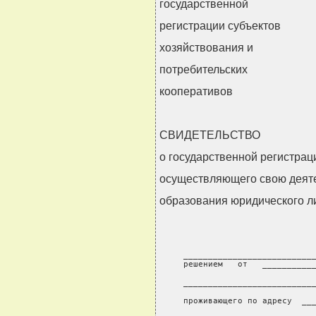
государственной
регистрации субъектов
хозяйствования и
потребительских
кооперативов
СВИДЕТЕЛЬСТВО
о государственной регистрац
осуществляющего свою деяте
образования юридического л
 ___________________________
 решением   от   ___________
            
 ___________________________
                 
 проживающего по адресу  ___
                