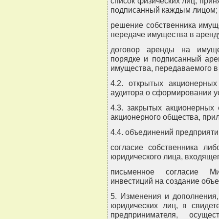
список физических лиц, при
подписанный каждым лицом;
решение собственника имущ
передаче имущества в аренд
договор аренды на имуще
порядке и подписанный аре
имущества, передаваемого в
4.2. открытых акционерны
аудитора о сформировании у
4.3. закрытых акционерных 
акционерного общества, прил
4.4. объединений предприяти
согласие собственника либ
юридического лица, входящег
письменное согласие Ми
инвестиций на создание объе
5. Изменения и дополнения
юридических лиц, в свидет
предпринимателя, осуще