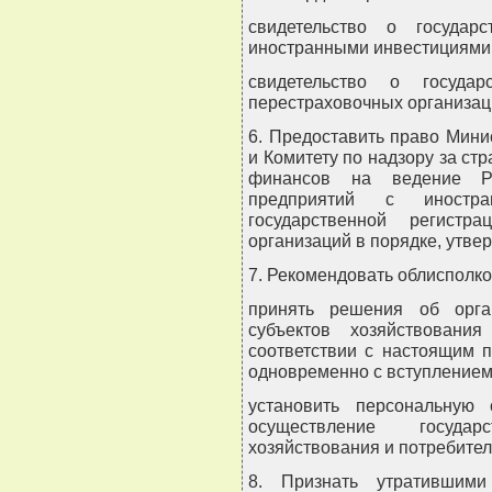
свидетельство о государ
иностранными инвестициями
свидетельство о государ
перестраховочных организац
6. Предоставить право Мини
и Комитету по надзору за ст
финансов на ведение Рее
предприятий с иностр
государственной регистр
организаций в порядке, утв
7. Рекомендовать облисполк
принять решения об орган
субъектов хозяйствовани
соответствии с настоящим 
одновременно с вступлением
установить персональную 
осуществление государ
хозяйствования и потребител
8. Признать утратившими