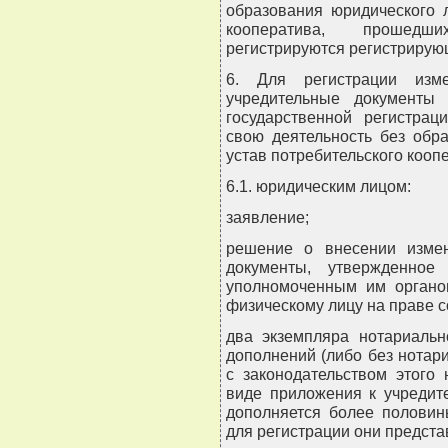
образования юридического л
кооператива, прошедши
регистрируются регистрирую
6. Для регистрации изм
учредительные документы 
государственной регистрац
свою деятельность без обр
устав потребительского кооп
6.1. юридическим лицом:
заявление;
решение о внесении изме
документы, утвержденное 
уполномоченным им органо
физическому лицу на праве с
два экземпляра нотариальн
дополнений (либо без нотари
с законодательством этого
виде приложения к учредит
дополняется более половин
для регистрации они предста