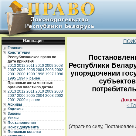
Навигация
ПОИ
Главная
Конституция
Постановлен
Республиканское право по
дате принятия
Республики Беларус
2013
2012
2011
2010
2009
2008
2007
2006
2005
2004
2003
2002
упорядочении гос
2001
2000
1999
1998
1997
1996
1995
1994 и ранее
субъектов
Правовые акты местных
органов власти по датам
потребитель
2013
2012
2011
2010
2009
2008
2007
2006
2005
2004
2003
2002
Докум
2001
2000 и ранее
Архивы
< Г
Кодексы
Законы
Указы
Постановления
(Утратило силу, Постановление
Поиск документа
Полезные ссылки