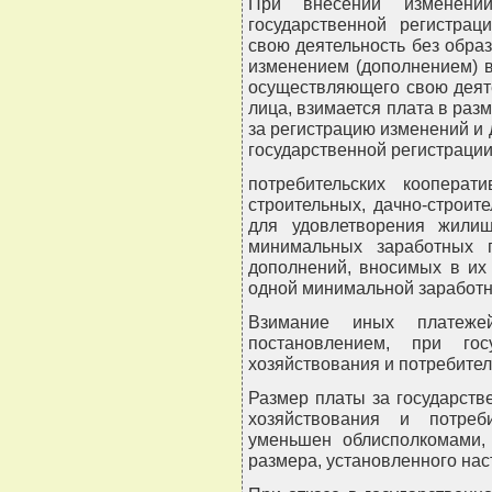
При внесении изменений
государственной регистрац
свою деятельность без обра
изменением (дополнением) в
осуществляющего свою деят
лица, взимается плата в раз
за регистрацию изменений и 
государственной регистраци
потребительских кооперати
строительных, дачно-строит
для удовлетворения жили
минимальных заработных 
дополнений, вносимых в их
одной минимальной заработн
Взимание иных платеже
постановлением, при гос
хозяйствования и потребител
Размер платы за государств
хозяйствования и потреб
уменьшен облисполкомами,
размера, установленного на