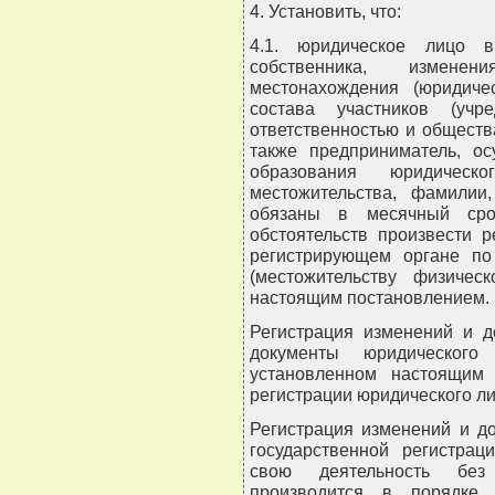
4. Установить, что:
4.1. юридическое лицо в
собственника, измене
местонахождения (юридиче
состава участников (учр
ответственностью и обществ
также предприниматель, о
образования юридичес
местожительства, фамилии,
обязаны в месячный сро
обстоятельств произвести 
регистрирующем органе по
(местожительству физичес
настоящим постановлением.
Регистрация изменений и д
документы юридического
установленном настоящим 
регистрации юридического ли
Регистрация изменений и д
государственной регистрац
свою деятельность без
производится в порядке,