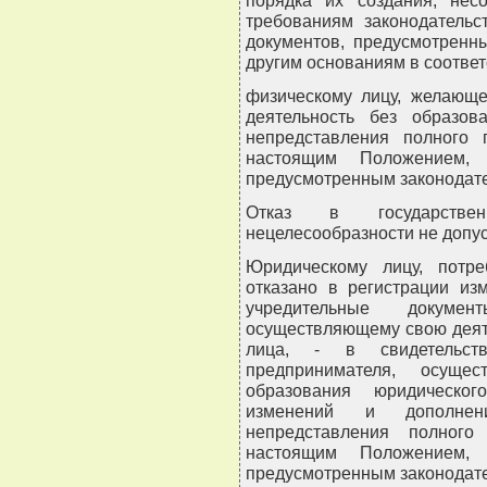
порядка их создания, несо
требованиям законодательс
документов, предусмотренн
другим основаниям в соответ
физическому лицу, желающе
деятельность без образов
непредставления полного 
настоящим Положением,
предусмотренным законодате
Отказ в государстве
нецелесообразности не допус
Юридическому лицу, потре
отказано в регистрации из
учредительные докуме
осуществляющему свою деят
лица, - в свидетельств
предпринимателя, осуще
образования юридическог
изменений и дополнени
непредставления полного
настоящим Положением,
предусмотренным законодате