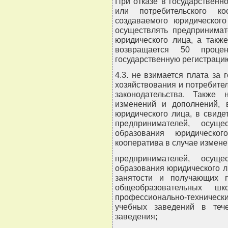
При отказе в государственн
или потребительского ко
создаваемого юридическог
осуществлять предпринимат
юридического лица, а такж
возвращается 50 проц
государственную регистраци
4.3. не взимается плата за 
хозяйствования и потребите
законодательства. Также
изменений и дополнений, 
юридического лица, в свиде
предпринимателей, осущ
образования юридическог
кооператива в случае измене
предпринимателей, осущ
образования юридического ли
занятости и получающих п
общеобразовательных шк
профессионально-техниче
учебных заведений в теч
заведения;