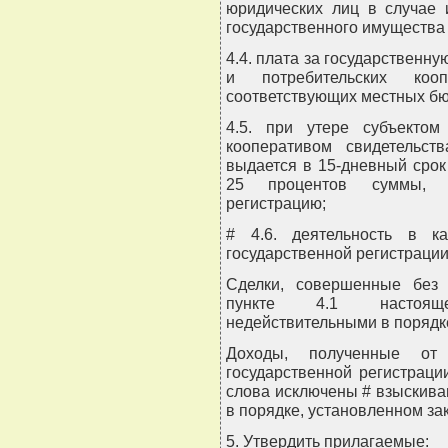
юридических лиц в случае 
государственного имущества
4.4. плата за государственн
и потребительских коо
соответствующих местных бю
4.5. при утере субъектом
кооперативом свидетельст
выдается в 15-дневный срок
25 процентов суммы, у
регистрацию;
# 4.6. деятельность в ка
государственной регистрации
Сделки, совершенные без 
пункте 4.1 настояще
недействительными в порядк
Доходы, полученные от 
государственной регистраци
слова исключены # взыскива
в порядке, установленном за
5. Утвердить прилагаемые: