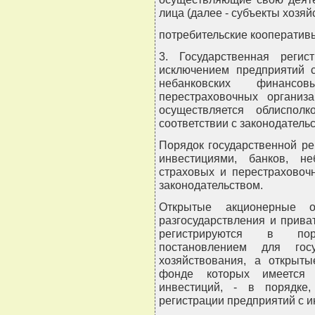
лица (далее - субъекты хозяй
потребительские кооператив
3. Государственная регис
исключением предприятий с
небанковских финансо
перестраховочных организа
осуществляется облиспол
соответствии с законодатель
Порядок государственной р
инвестициями, банков, не
страховых и перестраховоч
законодательством.
Открытые акционерные о
разгосударствления и прива
регистрируются в пор
постановлением для госу
хозяйствования, а открыт
фонде которых имеется 
инвестиций, - в порядке,
регистрации предприятий с 