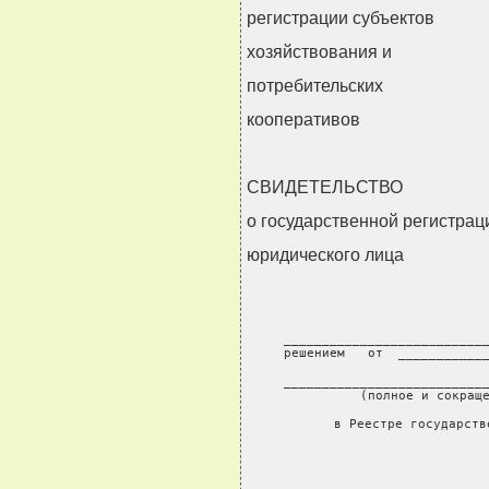
регистрации субъектов
хозяйствования и
потребительских
кооперативов
СВИДЕТЕЛЬСТВО
о государственной регистрац
юридического лица
 ___________________________
 решением   от  ____________
            
 ___________________________
       (полное и сокраще
 в Реестре государств
                          
                        
                           