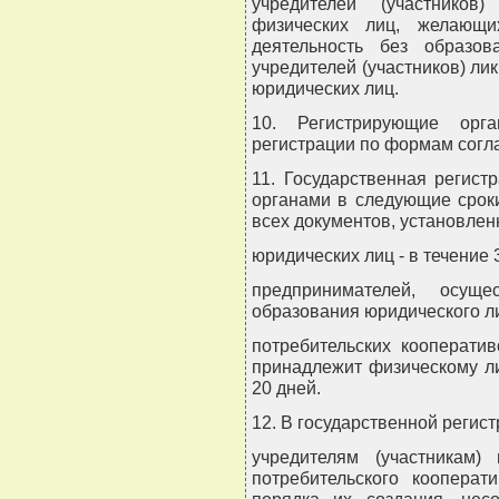
учредителей (участнико
физических лиц, желающи
деятельность без образов
учредителей (участников) л
юридических лиц.
10. Регистрирующие орга
регистрации по формам согла
11. Государственная регис
органами в следующие срок
всех документов, установле
юридических лиц - в течение 
предпринимателей, осущ
образования юридического лиц
потребительских кооперати
принадлежит физическому ли
20 дней.
12. В государственной регист
учредителям (участникам)
потребительского кооперат