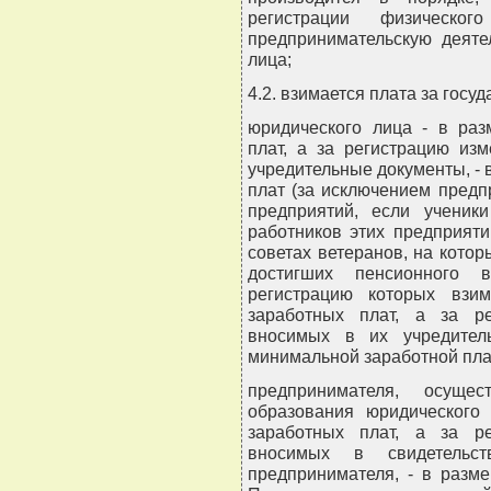
регистрации физическо
предпринимательскую деяте
лица;
4.2. взимается плата за госу
юридического лица - в ра
плат, а за регистрацию из
учредительные документы, -
плат (за исключением предп
предприятий, если ученик
работников этих предприяти
советах ветеранов, на котор
достигших пенсионного в
регистрацию которых взи
заработных плат, а за р
вносимых в их учредител
минимальной заработной пла
предпринимателя, осуще
образования юридического
заработных плат, а за р
вносимых в свидетельст
предпринимателя, - в разм