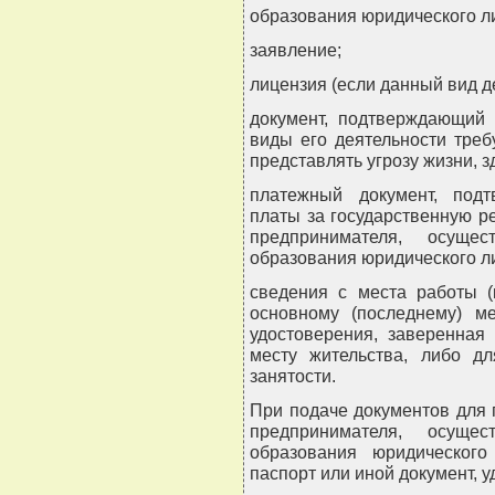
образования юридического л
заявление;
лицензия (если данный вид 
документ, подтверждающий 
виды его деятельности тре
представлять угрозу жизни, 
платежный документ, под
платы за государственную р
предпринимателя, осуще
образования юридического л
сведения с места работы (
основному (последнему) ме
удостоверения, заверенная
месту жительства, либо д
занятости.
При подаче документов для 
предпринимателя, осуще
образования юридического
паспорт или иной документ, 