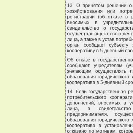
13. О принятом решении о 
хозяйствования или потре
регистрации (об отказе в 
вносимых в учредительн
свидетельство о государст
осуществляющего свою деят
лица, а также в устав потре
орган сообщает субъекту 
кооперативу в 5-дневный сро
Об отказе в государственн
сообщают учредителям (уч
желающим осуществлять пр
образования юридического 
кооператива в 5-дневный ср
14. Если государственная р
потребительского кооперат
дополнений, вносимых в у
лица, в свидетельство
предпринимателя, осуще
образования юридического л
кооператива в установлен
отказано по мотивам, котор