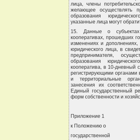
лица, члены потребительск
желающее осуществлять пр
образования юридическог
указанные лица могут обратит
15. Данные о субъектах 
кооперативах, прошедших го
изменениях и дополнениях,
юридического лица, в свиде
предпринимателя, осуще
образования юридическог
кооператива, в 10-дневный 
регистрирующими органами 
и территориальные орган
занесения их соответстве
Единый государственный ре
форм собственности и хозяй
Приложение 1
к Положению о
государственной