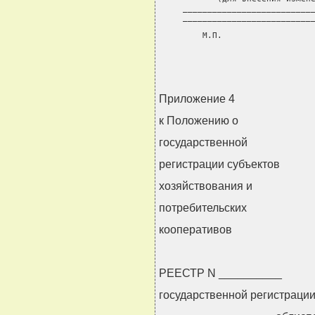
 ___________________________
 ___________________________
     М.П.                   
                        
Приложение 4
к Положению о
государственной
регистрации субъектов
хозяйствования и
потребительских
кооперативов
РЕЕСТР N __________
государственной регистраци