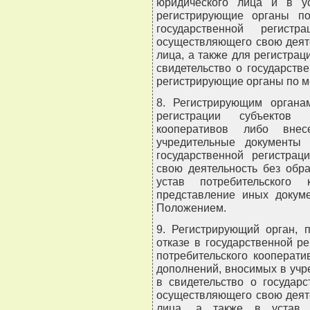
юридического лица и в ус
регистрирующие органы п
государственной регистр
осуществляющего свою деят
лица, а также для регистра
свидетельство о государств
регистрирующие органы по ме
8. Регистрирующим органа
регистрации субъектов 
кооперативов либо вне
учредительные документы 
государственной регистрац
свою деятельность без обр
устав потребительского 
представление иных докум
Положением.
9. Регистрирующий орган,
отказе в государственной р
потребительского кооперати
дополнений, вносимых в учр
в свидетельство о государ
осуществляющего свою деят
лица, а также в устав п