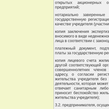
открытых акционерных о
предприятий;
нотариально заверенные 
государственную регистрац
качестве учредителя (участни
копия заключения эксперти
вносимого в виде неденежно
лица в соответствии с законо
платежный документ, под
платы за государственную ре
копия лицевого счета жили
другой соответствующей ор
совершеннолетних членов
адресу, о согласии реги
жительства учредителя без
деятельности, которая может
отвечает санитарным либ
приносит беспокойство жил
жительства учредителя);
3.2. предпринимателя, осуще