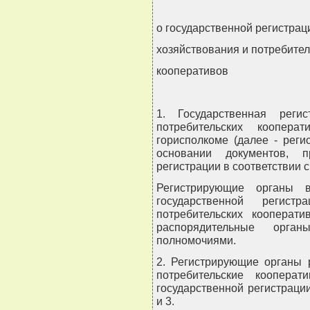
о государственной регистрац
хозяйствования и потребител
кооперативов
1. Государственная реги
потребительских коопер
горисполкоме (далее - рег
основании документов, п
регистрации в соответствии
Регистрирующие органы в
государственной регист
потребительских кооперат
распорядительные орга
полномочиями.
2. Регистрирующие органы 
потребительские коопера
государственной регистраци
и 3.