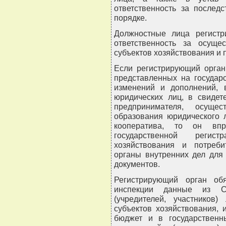
ответственность за послед
порядке.
Должностные лица регистр
ответственность за осущес
субъектов хозяйствования и 
Если регистрирующий орган
представленных на государ
изменений и дополнений, 
юридических лиц, в свидет
предпринимателя, осуще
образования юридического л
кооператива, то он вп
государственной регист
хозяйствования и потреби
органы внутренних дел для
документов.
Регистрирующий орган об
инспекции данные из Сп
(учредителей, участников
субъектов хозяйствования,
бюджет и в государствен