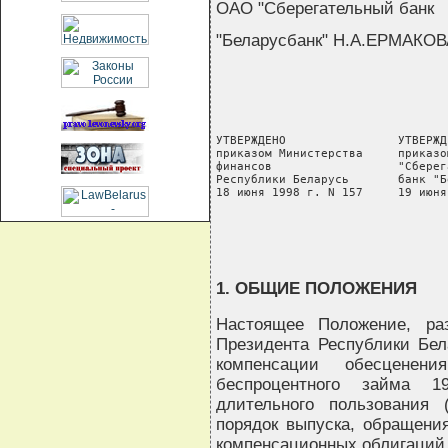
ОАО "Сберегательный банк
"Беларусбанк" Н.А.ЕРМАКОВ
УТВЕРЖДЕНО                УТВЕРЖД
приказом Министерства     приказо
финансов                  "Сберег
Республики Беларусь       банк "Б
18 июня 1998 г. N 157     19 июня
                                 
1. ОБЩИЕ ПОЛОЖЕНИЯ
Настоящее Положение, ра
Президента Республики Бел
компенсации обесценен
беспроцентного займа 1
длительного пользования
порядок выпуска, обращения
компенсационных облигаций