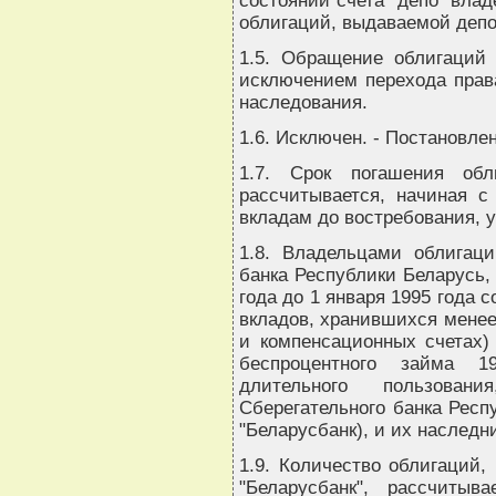
состоянии счета "депо" вла
облигаций, выдаваемой депо
1.5. Обращение облигаций 
исключением перехода права
наследования.
1.6. Исключен. - Постановле
1.7. Срок погашения об
рассчитывается, начиная с 
вкладам до востребования, 
1.8. Владельцами облигаци
банка Республики Беларусь,
года до 1 января 1995 года
вкладов, хранившихся менее
и компенсационных счетах)
беспроцентного займа 1
длительного пользован
Сберегательного банка Респ
"Беларусбанк), и их наследн
1.9. Количество облигаций
"Беларусбанк", рассчиты