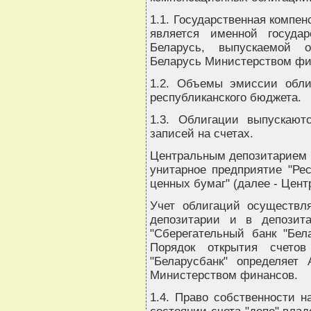
1.1. Государственная компен
является именной госуда
Беларусь, выпускаемой 
Беларусь Министерством фи
1.2. Объемы эмиссии обл
республиканского бюджета.
1.3. Облигации выпускаю
записей на счетах.
Центральным депозитарием п
унитарное предприятие "Ре
ценных бумаг" (далее - Цен
Учет облигаций осуществл
депозитарии и в депозита
"Сберегательный банк "Бела
Порядок открытия счето
"Беларусбанк" определяет
Министерством финансов.
1.4. Право собственности н