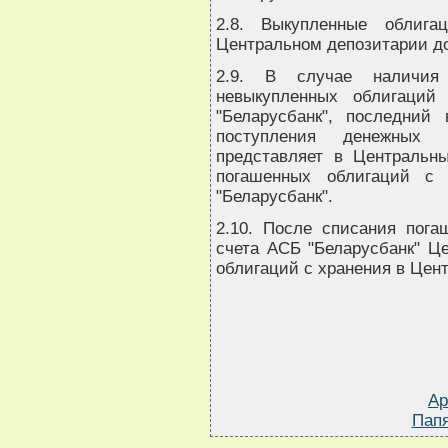
2.8. Выкупленные облига
Центральном депозитарии до
2.9. В случае наличия
невыкупленных облигаций
"Беларусбанк", последний
поступления денежных 
представляет в Центральн
погашенных облигаций с 
"Беларусбанк".
2.10. После списания пога
счета АСБ "Беларусбанк" Ц
облигаций с хранения в Цен
Ар
Папя