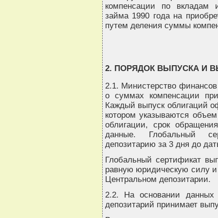
компенсации по вкладам и
займа 1990 года на приобре
путем деления суммы компе
2. ПОРЯДОК ВЫПУСКА И 
2.1. Министерство финансов
о суммах компенсации при
Каждый выпуск облигаций о
котором указываются объем
облигации, срок обращени
данные. Глобальный се
депозитарию за 3 дня до дат
Глобальный сертификат вып
равную юридическую силу и
Центральном депозитарии.
2.2. На основании данных
депозитарий принимает выпу