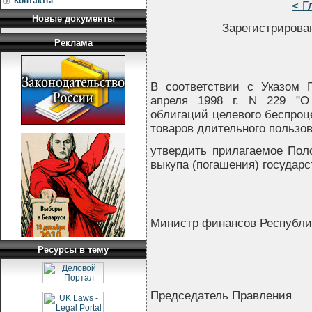
Контакты
< Г
Новые документы
Зарегистрирован
Реклама
В соответствии с Указом 
апреля 1998 г. N 229 "О
облигаций целевого беспроц
товаров длительного польз
утвердить прилагаемое Пол
выкупа (погашения) государ
Министр финансов Республи
Ресурсы в тему
Председатель Правления