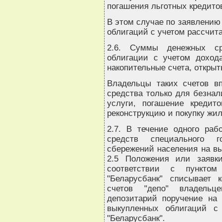
погашения льготных кредито
В этом случае по заявлению
облигаций с учетом рассчита
2.6. Суммы денежных ср
облигации с учетом доход
накопительные счета, открыт
Владельцы таких счетов в
средства только для безнал
услуги, погашение кредито
реконструкцию и покупку жил
2.7. В течение одного раб
средств специального г
сбережений населения на вы
2.5 Положения или заявк
соответствии с пункто
"Беларусбанк" списывает 
счетов "депо" владель
депозитарий поручение на 
выкупленных облигаций с 
"Беларусбанк".