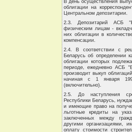
В день осуществления выпу
облигации на корреспонден
Центральном депозитарии.
2.3. Депозитарий АСБ "Б
физическим лицам - вкладч
них облигации в количеств
компенсации.
2.4. В соответствии с р
Беларусь об определении ка
облигации которых подлежа
периоде, ежедневно АСБ "Б
производит выкуп облигаций
начиная с 1 января 19
(включительно).
2.5. До наступления ср
Республики Беларусь, нужд
и имеющие право на получе
льготные кредиты на указ
заключенных между граж
другими организациями, и
оплату стоимости строител