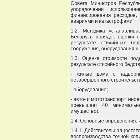
Совета Министров Республи
упорядочении использова
финансирования расходов, 
авариями и катастрофами".
1.2. Методика устанавлив
Беларусь порядок оценки с
результате стихийных бе
сооружения, оборудования и
1.3. Оценке стоимости по
результате стихийного бедст
- жилые дома с надворны
незавершенного строительства
- оборудование;
- авто- и мототранспорт, ино
превышает 40 минимальн
имущество).
1.4. Основные определения,
1.4.1. Действительная (остат
воспроизводства точной коп