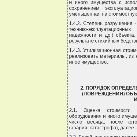
и иного имущества с испо
сохранением эксплуатаци
уменьшенная на стоимостную 
1.4.2. Степень разрушения 
технико-эксплуатационных
надежности и др.) объекта
результате стихийных бедств
1.4.3. Утилизационная стоим
реализовать материалы, из 
иное имущество.
2. ПОРЯДОК ОПРЕДЕ
(ПОВРЕЖДЕНИЯ) ОБЪ
2.1. Оценка стоимости р
оборудования и иного имуще
число месяца, после кот
(авария, катастрофа), далее -
2.2. Базой для оценки стоим