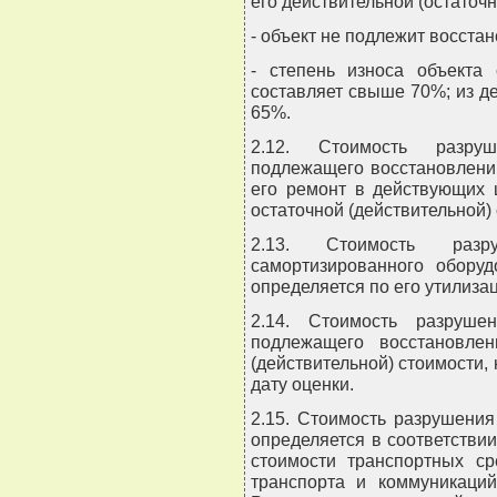
его действительной (остаточн
- объект не подлежит восста
- степень износа объекта
составляет свыше 70%; из д
65%.
2.12. Стоимость разруш
подлежащего восстановлению
его ремонт в действующих 
остаточной (действительной)
2.13. Стоимость разр
самортизированного оборуд
определяется по его утилиза
2.14. Стоимость разруше
подлежащего восстановлен
(действительной) стоимости,
дату оценки.
2.15. Стоимость разрушения
определяется в соответств
стоимости транспортных ср
транспорта и коммуникаций