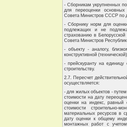
- Сборникам укрупненных по
для переоценки основных
Совета Министров СССР по де
- Сборнику норм для оценк
подлежащих и не подлежа
страхованию в Белорусской
Совета Министров Республики 
- объекту - аналогу, близ
конструктивной (технической)
- прейскуранту на единицу
строительству.
2.7. Пересчет действительно
осуществляется:
- для жилых объектов - путе
стоимости на дату переоцен
оценки на индекс, равный
стоимости строительно-м
материальных ресурсов в с
дату оценки к общему инде
монтажных работ с учетом