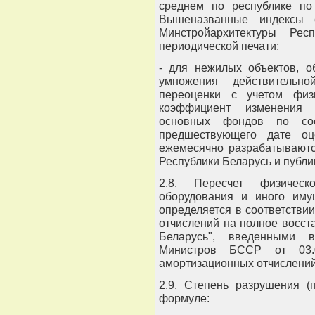
среднем по республике по
Вышеназванные индексы е
Минстройархитектуры Рес
периодической печати;
- для нежилых объектов, о
умножения действительно
переоценки с учетом физ
коэффициент изменения 
основных фондов по со
предшествующего дате оц
ежемесячно разрабатываютс
Республики Беларусь и публи
2.8. Пересчет физическ
оборудования и иного иму
определяется в соответств
отчислений на полное восс
Беларусь", введенными 
Министров БССР от 03
амортизационных отчислений
2.9. Степень разрушения (
формуле: