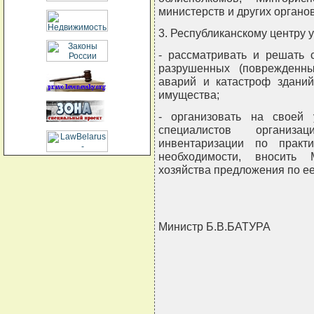
министерств и других органо
3. Республиканскому центру 
- рассматривать и решать 
разрушенных (поврежденны
аварий и катастроф зданий
имущества;
- организовать на своей
специалистов организ
инвентаризации по практ
необходимости, вносить 
хозяйства предложения по е
Министр Б.В.БАТУРА
                     
                   
                    