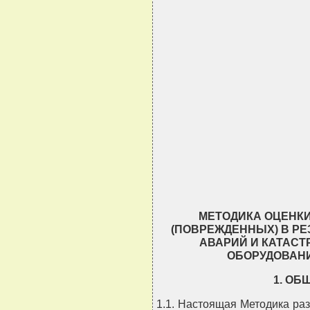
                           
                     
                          
                        
                     
                           
                          
                          
                     
                            
                     
                           
                          
                          
                    
                          
МЕТОДИКА ОЦЕНК
(ПОВРЕЖДЕННЫХ) В РЕ
АВАРИЙ И КАТАСТ
ОБОРУДОВАНИ
1. О
1.1. Настоящая Методика ра