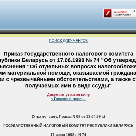
ПОИСК ДОКУМЕНТОВ
Приказ Государственного налогового комитета
ублики Беларусь от 17.06.1998 № 74 "Об утверж
ъяснения "Об отдельных вопросах налогооблож
мм материальной помощи, оказываемой граждана
зи с чрезвычайными обстоятельствами, а также с
получаемых ими в виде ссуды"
Документ утратил силу
< Главная страница
(Утратил силу, Приказ N 69 от 13.04.99 г.)
ГОСУДАРСТВЕННЫЙ НАЛОГОВЫЙ КОМИТЕТ РЕСПУБЛИКИ БЕЛАРУСЬ
17 июня 1998 г. N 74