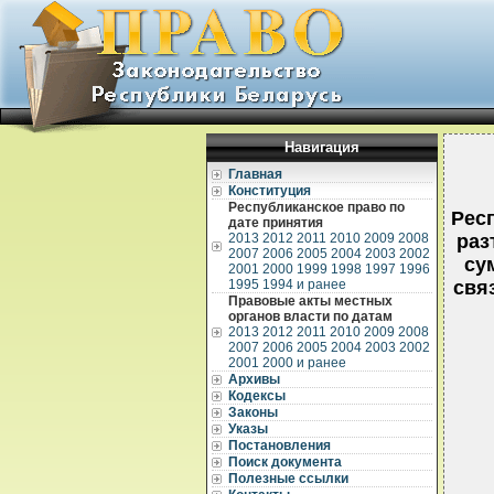
Навигация
Главная
Конституция
Республиканское право по
Респ
дате принятия
2013
2012
2011
2010
2009
2008
раз
2007
2006
2005
2004
2003
2002
су
2001
2000
1999
1998
1997
1996
1995
1994 и ранее
свя
Правовые акты местных
органов власти по датам
2013
2012
2011
2010
2009
2008
2007
2006
2005
2004
2003
2002
2001
2000 и ранее
Архивы
Кодексы
Законы
Указы
Постановления
Поиск документа
Полезные ссылки