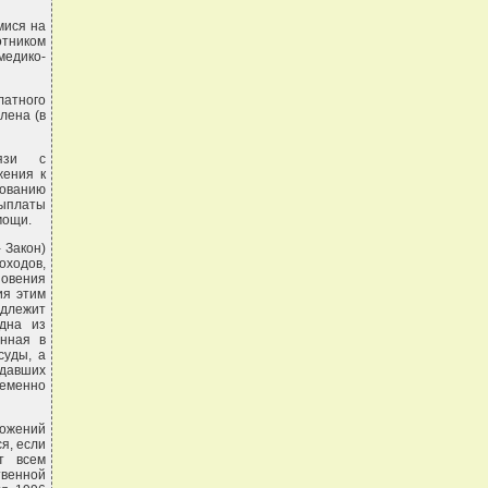
мися на
отником
едико-
латного
лена (в
язи с
жения к
сованию
выплаты
мощи.
 Закон)
оходов,
новения
ия этим
одлежит
одна из
анная в
суды, а
ыдавших
ременно
ложений
я, если
т всем
венной