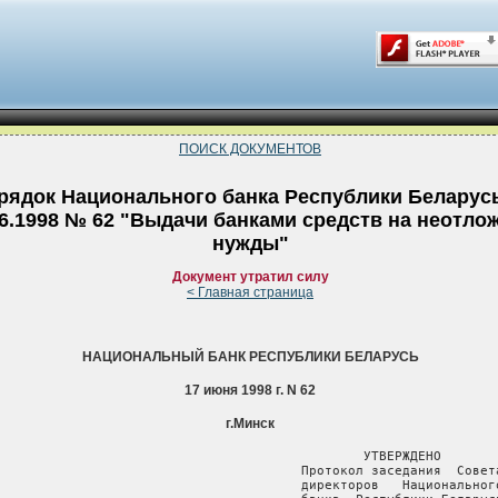
ПОИСК ДОКУМЕНТОВ
рядок Национального банка Республики Беларусь
06.1998 № 62 "Выдачи банками средств на неотло
нужды"
Документ утратил силу
< Главная страница
НАЦИОНАЛЬНЫЙ БАНК РЕСПУБЛИКИ БЕЛАРУСЬ
17 июня 1998 г. N 62
г.Минск
                                       УТВЕРЖДЕНО

                                       Протокол заседания  Совета
                                       директоров   Национального