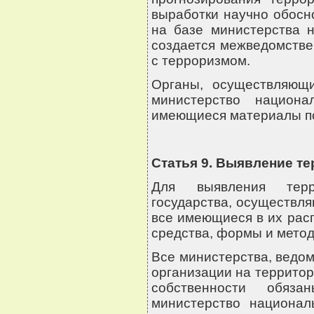
выработки научно обосн
на базе министерства н
создается межведомстве
с терроризмом.
Органы, осуществляющ
министерство национа
имеющиеся материалы по
Статья 9. Выявление т
Для выявления терро
государства, осуществл
все имеющиеся в их рас
средства, формы и метод
Все министерства, ведом
организации на территор
собственности обяза
министерство национал