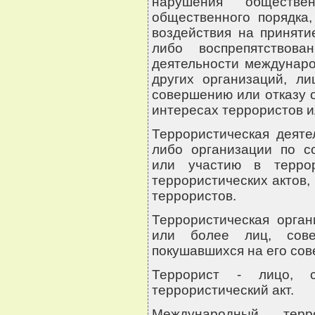
нарушения обществен
общественного порядка,
воздействия на приняти
либо воспрепятствова
деятельности междунаро
других организаций, л
совершению или отказу о
интересах террористов и
Террористическая деяте
либо организации по с
или участию в террор
террористических актов,
террористов.
Террористическая орган
или более лиц, сове
покушавшихся на его со
Террорист - лицо, с
террористический акт.
Международный терр