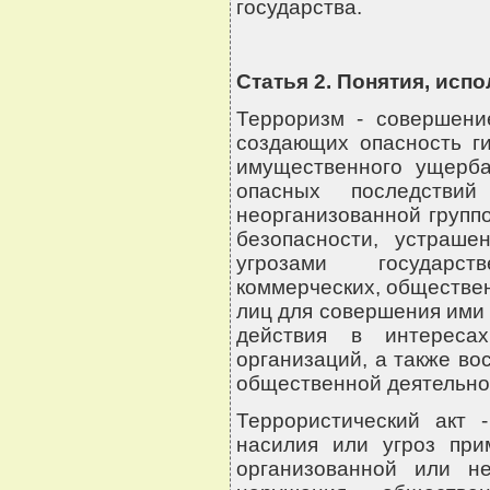
государства.
Статья 2. Понятия, исп
Терроризм - совершени
создающих опасность ги
имущественного ущерб
опасных последствий
неорганизованной групп
безопасности, устраш
угрозами государст
коммерческих, обществен
лиц для совершения ими 
действия в интересах
организаций, а также во
общественной деятельно
Террористический акт 
насилия или угроз при
организованной или н