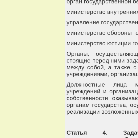
орган государственной бе
министерство внутренних
управление государстве
министерство обороны го
министерство юстиции го
Органы, осуществляю
стоящие перед ними зад
между собой, а также с
учреждениями, организац
Должностные лица ми
учреждений и организац
собственности оказыв
органам государства, о
реализации возложенных 
Статья 4. Задач