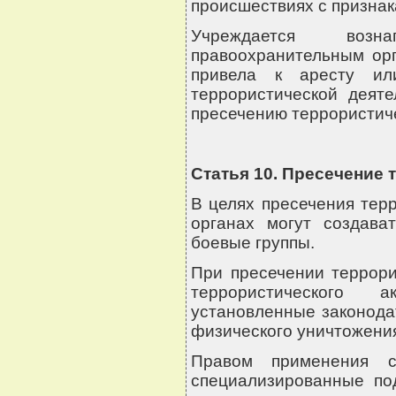
происшествиях с признак
Учреждается возн
правоохранительным ор
привела к аресту ил
террористической деят
пресечению террористиче
Статья 10. Пресечение
В целях пресечения тер
органах могут создават
боевые группы.
При пресечении террори
террористического
установленные законода
физического уничтожения
Правом применения с
специализированные по