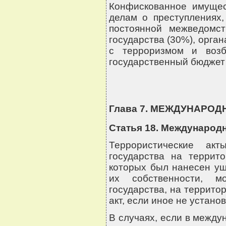
Конфискованное имуще
делам о преступлениях,
постоянной межведомст
государства (30%), орга
с терроризмом и возб
государственный бюджет 
Глава 7. МЕЖДУНАРО
Статья 18. Международ
Террористические ак
государства на террито
которых был нанесен ущ
их собственности, м
государства, на террито
акт, если иное не устан
В случаях, если в межд