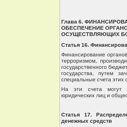
Глава 6. ФИНАНСИРО
ОБЕСПЕЧЕНИЕ ОРГАНО
ОСУЩЕСТВЛЯЮЩИХ БО
Статья 16. Финансиров
Финансирование органов
терроризмом, производи
государственного бюджет
государства, путем за
специальные счета этих 
На эти счета могут 
юридических лиц и обще
Статья 17. Распреде
денежных средств