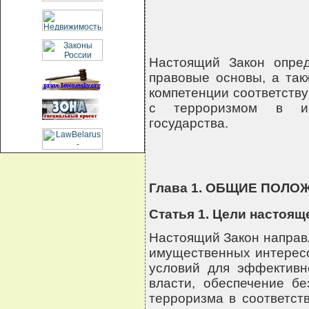
Настоящий Закон опред
правовые основы, а так
компетенции соответств
с терроризмом в инт
государства.
Глава 1. ОБЩИЕ ПОЛО
Статья 1. Цели настоящ
Настоящий Закон направл
имущественных интересо
условий для эффективн
власти, обеспечение бе
терроризма в соответст