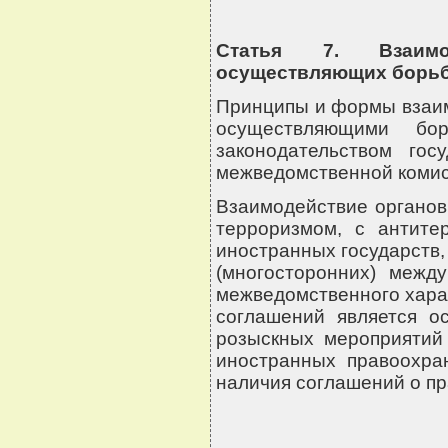
Статья 7. Взаимод
осуществляющих борьб
Принципы и формы взаим
осуществляющими бор
законодательством го
межведомственной комис
Взаимодействие органов
терроризмом, с антите
иностранных государств,
(многосторонних) межд
межведомственного хара
соглашений является о
розыскных мероприятий
иностранных правоохра
наличия соглашений о пр