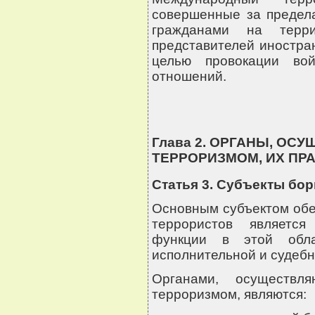
совершенные за предела
гражданами на терри
представителей иностран
целью провокации во
отношений.
Глава 2. ОРГАНЫ, О
ТЕРРОРИЗМОМ, ИХ ПР
Статья 3. Субъекты бо
Основным субъектом обе
террористов является
функции в этой обла
исполнительной и судебн
Органами, осуществл
терроризмом, являются: