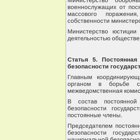
Министерство оборон
военнослужащих от пося
массового поражени
собственности министерс
Министерство юстиции 
деятельностью обществе
Статья 5. Постоянная
безопасности государс
Главным координирующ
органом в борьбе с 
межведомственная комисс
В состав постоянной
безопасности государс
постоянные члены.
Председателем постоян
безопасности государ
национальной безопаснос