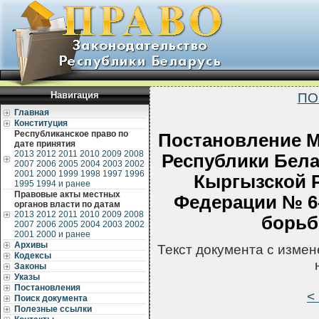
Навигация
ПО
Главная
Конституция
Республиканское право по
Постановление М
дате принятия
2013
2012
2011
2010
2009
2008
Республики Бела
2007
2006
2005
2004
2003
2002
2001
2000
1999
1998
1997
1996
Кыргызской Р
1995
1994 и ранее
Правовые акты местных
Федерации № 6-
органов власти по датам
2013
2012
2011
2010
2009
2008
борьб
2007
2006
2005
2004
2003
2002
2001
2000 и ранее
Архивы
Текст документа с изме
Кодексы
Законы
Указы
Постановления
<
Поиск документа
Полезные ссылки