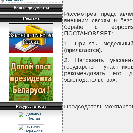
Контакты
Новые документы
Рассмотрев представл
Реклама
внешним связям и безо
борьбе с террориз
ПОСТАНОВЛЯЕТ:
1. Принять модельны
(прилагается).
2. Направить указан
государств - участник
рекомендовать его д
законодательствах.
Председатель Межпарла
Ресурсы в тему