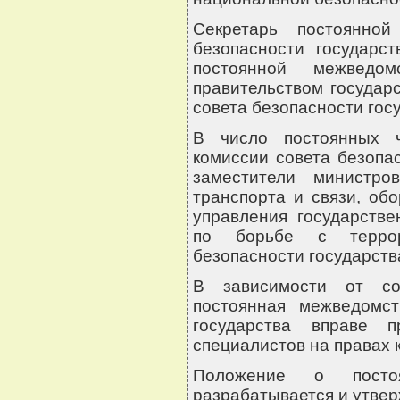
Секретарь постоянной
безопасности государс
постоянной межведом
правительством государ
совета безопасности гос
В число постоянных ч
комиссии совета безопа
заместители министро
транспорта и связи, об
управления государстве
по борьбе с террор
безопасности государств
В зависимости от со
постоянная межведомст
государства вправе 
специалистов на правах 
Положение о постоя
разрабатывается и утвер