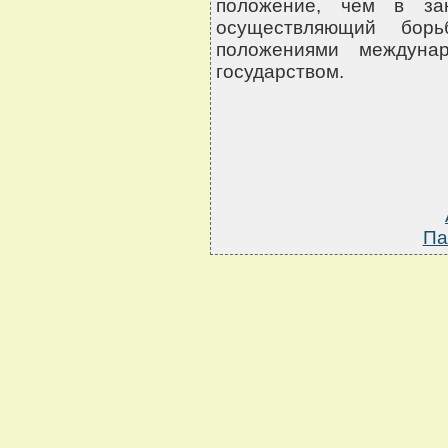
положение, чем в зак
осуществляющий борь
положениями междунар
государством.
Па