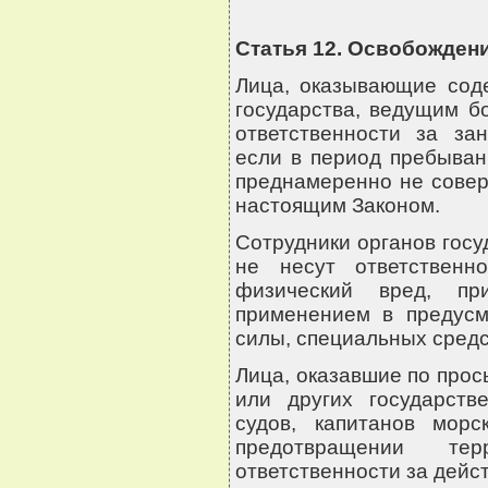
Статья 12. Освобождени
Лица, оказывающие соде
государства, ведущим б
ответственности за зан
если в период пребыван
преднамеренно не совер
настоящим Законом.
Сотрудники органов госу
не несут ответственн
физический вред, пр
применением в предусм
силы, специальных средс
Лица, оказавшие по про
или других государств
судов, капитанов мор
предотвращении те
ответственности за дейс