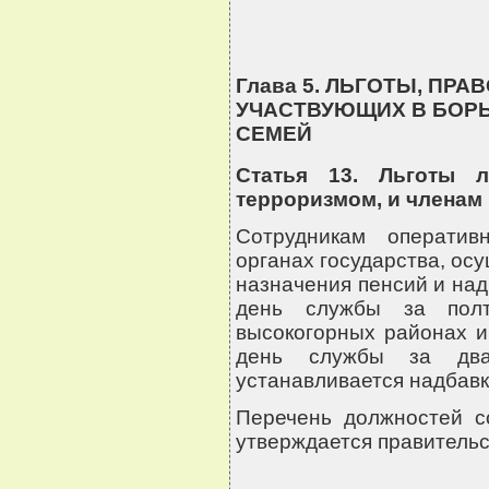
Глава 5. ЛЬГОТЫ, ПР
УЧАСТВУЮЩИХ В БОРЬ
СЕМЕЙ
Статья 13. Льготы 
терроризмом, и членам
Сотрудникам оператив
органах государства, ос
назначения пенсий и над
день службы за пол
высокогорных районах и
день службы за дв
устанавливается надбавк
Перечень должностей с
утверждается правительс