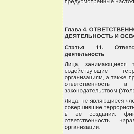
предусмотренные настоя
Глава 4. ОТВЕТСТВЕН
ДЕЯТЕЛЬНОСТЬ И ОС
Статья 11. Ответс
деятельность
Лица, занимающиеся т
содействующие тер
организациям, а также п
ответственность 
законодательством (Угол
Лица, не являющиеся чл
совершившие террористи
в ее создании, фин
ответственность нар
организации.