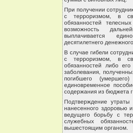
При получении сотрудник
с терроризмом, в с
обязанностей телесны
возможность дальн
выплачивается еди
десятилетнего денежного
В случае гибели сотрудн
с терроризмом, в с
обязанностей либо его 
заболевания, полученны
погибшего (умершего
единовременное пособи
содержания из бюджета г
Подтверждение утраты 
нанесенного здоровью и
ведущего борьбу с те
служебных обязанност
вышестоящим органом.