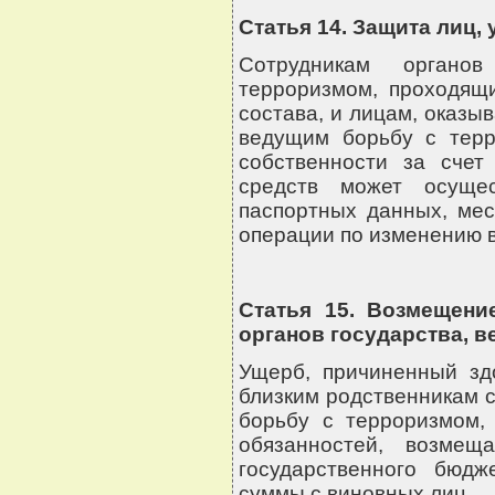
Статья 14. Защита лиц,
Сотрудникам органо
терроризмом, проходящ
состава, и лицам, оказы
ведущим борьбу с терр
собственности за счет
средств может осуще
паспортных данных, мес
операции по изменению 
Статья 15. Возмещени
органов государства, 
Ущерб, причиненный зд
близким родственникам с
борьбу с терроризмом,
обязанностей, возме
государственного бюд
суммы с виновных лиц.