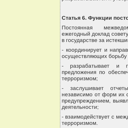
Статья 6. Функции пос
Постоянная межведо
ежегодный доклад совету
в государстве за истекший
- координирует и направ
осуществляющих борьбу 
- разрабатывает и пр
предложения по обеспе
терроризмом;
- заслушивает отчет
независимо от форм их 
предупреждением, выявл
деятельности;
- взаимодействует с ме
терроризмом.