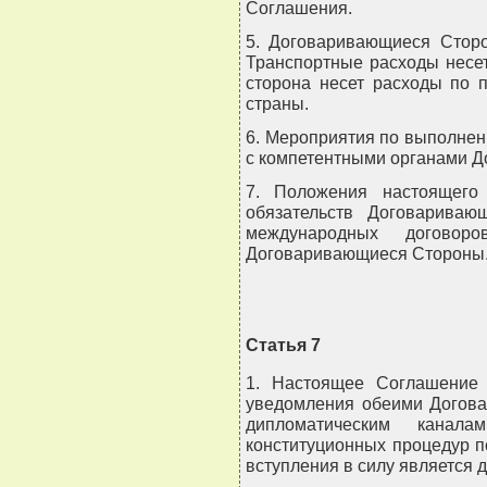
Соглашения.
5. Договаривающиеся Сторо
Транспортные расходы несе
сторона несет расходы по 
страны.
6. Мероприятия по выполне
с компетентными органами 
7. Положения настоящего
обязательств Договариваю
международных договоро
Договаривающиеся Стороны
Статья 7
1. Настоящее Соглашение 
уведомления обеими Догова
дипломатическим канал
конституционных процедур п
вступления в силу является 