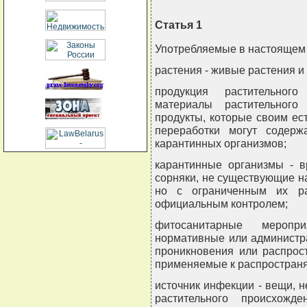
Статья 1
Употребляемые в настоящем
растения - живые растения и 
продукция растительног
материалы растительного
продукты, которые своим ес
переработки могут содерж
карантинных организмов;
карантинные организмы - в
сорняки, не существующие н
но с ограниченным их ра
официальным контролем;
фитосанитарные меропр
нормативные или администр
проникновения или распрос
применяемые к распростран
источник инфекции - вещи, 
растительного происхожд