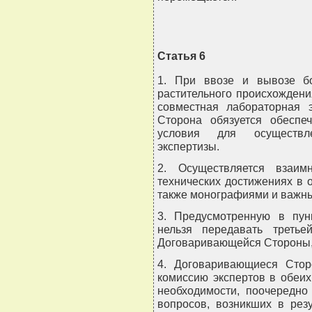
Статья 6
1. При ввозе и вывозе б
растительного происхождени
совместная лабораторная 
Сторона обязуется обеспе
условия для осуществл
экспертизы.
2. Осуществляется взаи
технических достижениях в 
также монографиями и важн
3. Предусмотренную в пу
нельзя передавать треть
Договаривающейся Стороны, 
4. Договаривающиеся Стор
комиссию экспертов в обеих
необходимости, поочередно
вопросов, возникших в рез