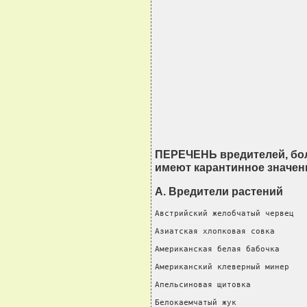
ПЕРЕЧЕНЬ вредителей, бол
имеют карантинное значен
А. Вредители растений
Австрийский желобчатый червец   
Азиатская хлопковая совка       
Американская белая бабочка      
Американский клеверный минер    
Апельсиновая щитовка            
Белокаемчатый жук               