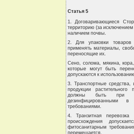
Статья 5
1. Договаривающиеся Сто
территорию (за исключением 
наличием почвы.
2. Для упаковки товаров
применять материалы, своб
переносящие их.
Сено, солома, мякина, кора
которые могут быть перен
допускаются к использованию
3. Транспортные средства,
продукции растительного 
должны быть при не
дезинфицированными в 
требованиями.
4. Транзитная перевозка 
происхождения допускает
фитосанитарным требования
перемещается.