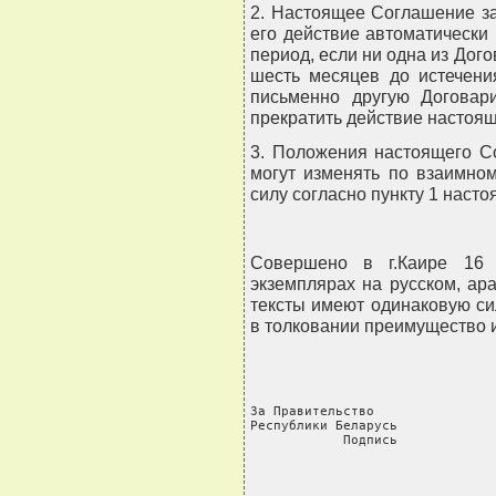
2. Настоящее Соглашение зак
его действие автоматически
период, если ни одна из Дог
шесть месяцев до истечени
письменно другую Догова
прекратить действие настоя
3. Положения настоящего 
могут изменять по взаимно
силу согласно пункту 1 насто
Совершено в г.Каире 16
экземплярах на русском, ар
тексты имеют одинаковую си
в толковании преимущество и
За Правительство                
Республики Беларусь             
            Подпись            