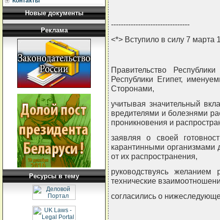
Контакты
Новые документы
--------------------------------
Реклама
<*> Вступило в силу 7 марта 
Правительство Республики
Республики Египет, имену
Сторонами,
учитывая значительный вкл
вредителями и болезнями ра
проникновения и распростран
заявляя о своей готовнос
карантинными организмами д
от их распространения,
руководствуясь желанием 
Ресурсы в тему
технические взаимоотношени
согласились о нижеследующе