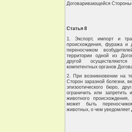
Договаривающейся Стороны-
Статья 8
1. Экспорт, импорт и тра
происхождения, фуража и д
переносчиком возбудител
территории одной из Дог
другой осуществляютс
компетентных органов Догов
2. При возникновении на т
Сторон заразной болезни, в
эпизоотического бюро, др
ограничить или запретить 
животного происхождения,
может быть переносчико
животных, о чем уведомляет