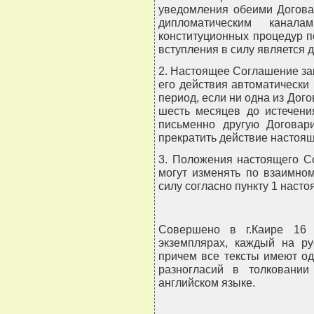
уведомления обеими Догова
дипломатическим канал
конституционных процедур п
вступления в силу является 
2. Настоящее Соглашение зак
его действия автоматически
период, если ни одна из Дог
шесть месяцев до истечени
письменно другую Догова
прекратить действие настоя
3. Положения настоящего 
могут изменять по взаимно
силу согласно пункту 1 насто
Совершено в г.Каире 16
экземплярах, каждый на ру
причем все тексты имеют од
разногласий в толковании
английском языке.