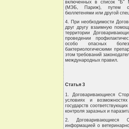
включенных в список "Б" 
(МЭБ, Париж), путем о
бюллетенями или другой спе
4. При необходимости Дого
друг другу взаимную помощ
территории Договаривающ
проведении профилактиче
особо опасных боле
бактериологическими препа
этом требований законодател
международных правил.
Статья 3
1. Договаривающиеся Стор
условиях и возможностях
государств соответствующих
контроля заразных и паразит
2. Договаривающиеся С
информацией о ветеринарно