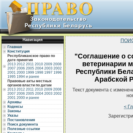
Навигация
ПОИ
Главная
Конституция
"Соглашение о с
Республиканское право по
дате принятия
ветеринарии 
2013
2012
2011
2010
2009
2008
2007
2006
2005
2004
2003
2002
Республики Бел
2001
2000
1999
1998
1997
1996
1995
1994 и ранее
Арабской Р
Правовые акты местных
органов власти по датам
Текст документа с измене
2013
2012
2011
2010
2009
2008
2007
2006
2005
2004
2003
2002
но
2001
2000 и ранее
Архивы
< Г
Кодексы
Законы
Зарегистри
Указы
Постановления
Поиск документа
Полезные ссылки