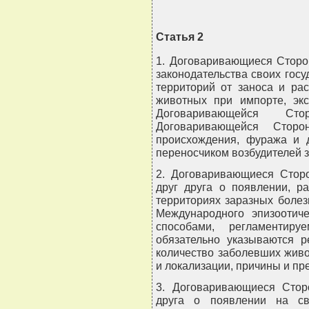
Статья 2
1. Договаривающиеся Сторо
законодательства своих гос
территорий от заноса и ра
животных при импорте, экс
Договаривающейся С
Договаривающейся Сторо
происхождения, фуража и д
переносчиком возбудителей 
2. Договаривающиеся Сторо
друг друга о появлении, р
территориях заразных болез
Международного эпизоотич
способами, регламенти
обязательно указываются р
количество заболевших жив
и локализации, причины и пр
3. Договаривающиеся Стор
друга о появлении на св