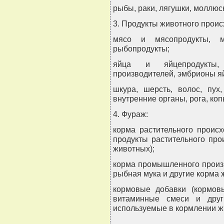
рыбы, раки, лягушки, моллюс
3. Продукты животного прои
мясо и мясопродукты, 
рыбопродукты;
яйца и яйцепродукты,
производителей, эмбрионы яй
шкура, шерсть, волос, пух
внутренние органы, рога, коп
4. Фураж:
корма растительного происх
продукты растительного пр
животных);
корма промышленного произв
рыбная мука и другие корма 
кормовые добавки (кормов
витаминные смеси и друг
используемые в кормлении ж