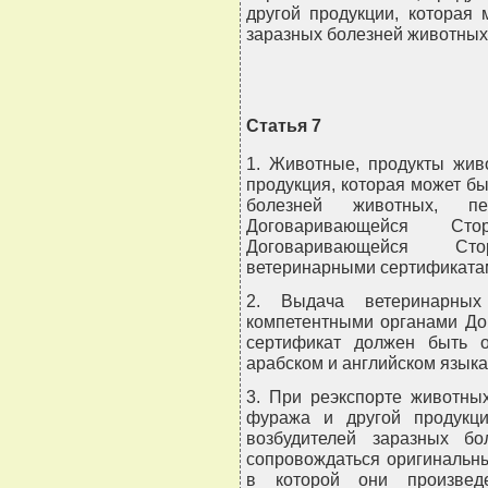
другой продукции, которая
заразных болезней животных
Статья 7
1. Животные, продукты жив
продукция, которая может б
болезней животных, п
Договаривающейся С
Договаривающейся Ст
ветеринарными сертификата
2. Выдача ветеринарных 
компетентными органами До
сертификат должен быть о
арабском и английском языка
3. При реэкспорте животны
фуража и другой продукци
возбудителей заразных б
сопровождаться оригинальн
в которой они произвед