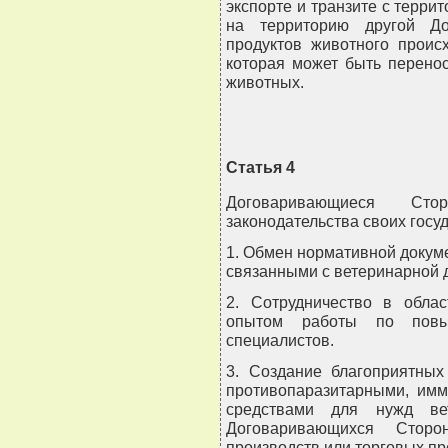
экспорте и транзите с терр
на территорию другой До
продуктов животного проис
которая может быть перено
животных.
Статья 4
Договаривающиеся Ст
законодательства своих госу
1. Обмен нормативной докум
связанными с ветеринарной 
2. Сотрудничество в обла
опытом работы по повы
специалистов.
3. Создание благоприятных
противопаразитарными, имм
средствами для нужд вет
Договаривающихся Стор
производств или торговых пр