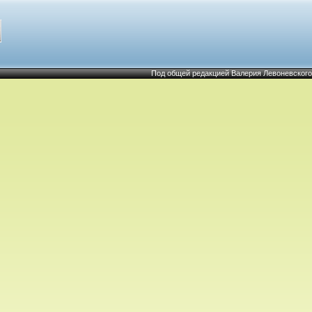
Под общей редакцией Валерия Левоневского