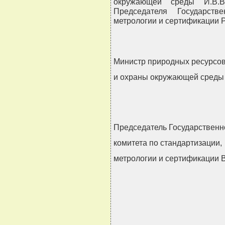
окружающей среды И.В.В
Председателя Государств
метрологии и сертификации Р
Министр природных ресурсо
и охраны окружающей сред
Председатель Государственн
комитета по стандартизации,
метрологии и сертификации
                                
                                
                                