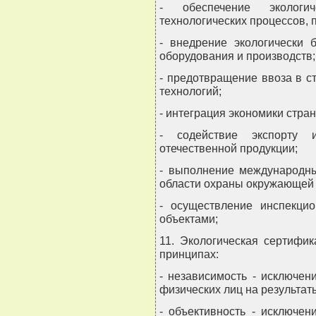
- обеспечение экологич
технологических процессов, 
- внедрение экологически 
оборудования и производств;
- предотвращение ввоза в с
технологий;
- интеграция экономики стра
- содействие экспорту и
отечественной продукции;
- выполнение международны
области охраны окружающей
- осуществление инспекци
объектами;
11. Экологическая сертифи
принципах:
- независимость - исключен
физических лиц на результат
- объективность - исключе