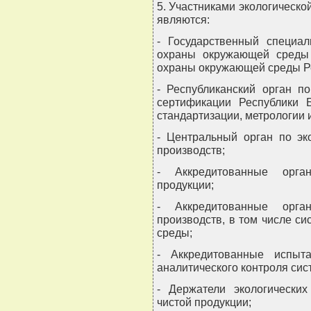
5. Участниками экологическо
являются:
- Государственный специа
охраны окружающей среды 
охраны окружающей среды Ре
- Республиканский орган п
сертификации Республики Б
стандартизации, метрологии 
- Центральный орган по эк
производств;
- Аккредитованные орга
продукции;
- Аккредитованные орга
производств, в том числе с
среды;
- Аккредитованные испыта
аналитического контроля си
- Держатели экологических
чистой продукции;