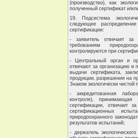
(производство), как эколог
полученный сертификат и/или
19. Подсистема экологич
следующее распределение
сертификации:
- заявитель отвечает за 
требованиям природоохр
контролируются при сертифи
- Центральный орган и ор
отвечают за организацию и 
выдачи сертификата, заклю
продукции, разрешения на п
Знаком экологически чистой 
- аккредитованная лабора
контроля), принимающая 
сертификации, отвечает з
сертификационных испыт
природоохранного законодат
результатов испытаний;
- держатель экологического
объекта сертификации прир