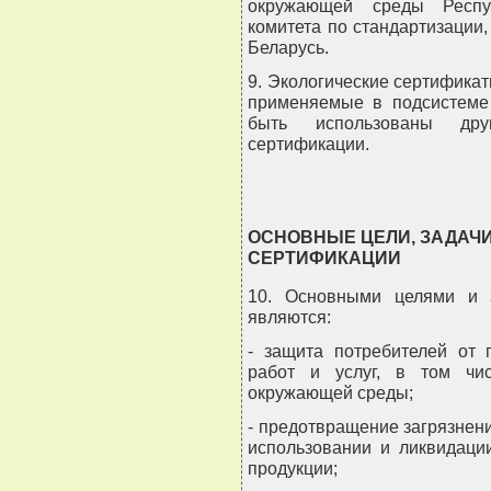
окружающей среды Респуб
комитета по стандартизации
Беларусь.
9. Экологические сертификат
применяемые в подсистеме 
быть использованы др
сертификации.
ОСНОВНЫЕ ЦЕЛИ, ЗАДАЧ
СЕРТИФИКАЦИИ
10. Основными целями и з
являются:
- защита потребителей от 
работ и услуг, в том чи
окружающей среды;
- предотвращение загрязнен
использовании и ликвидации
продукции;