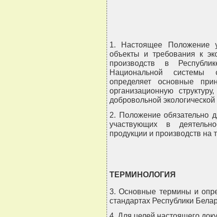
                                
                               
1. Настоящее Положение у
объекты и требования к эк
производств в Республи
Национальной системы с
определяет основные при
организационную структуру
добровольной экологической 
2. Положение обязательно д
участвующих в деятельно
продукции и производств на 
ТЕРМИНОЛОГИЯ
3. Основные термины и опр
стандартах Республики Белару
4. Для целей настоящего док