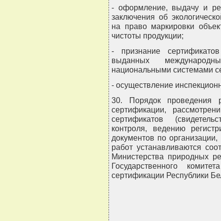
- оформление, выдачу и ре
заключения об экологическ
на право маркировки объек
чистоты продукции;
- признание сертификатов 
выданных международн
национальными системами се
- осуществление инспекционн
30. Порядок проведения р
сертификации, рассмотрен
сертификатов (свидетель
контроля, ведению регист
документов по организации
работ устанавливаются соо
Министерства природных р
Государственного комите
сертификации Республики Бе
                                
                                