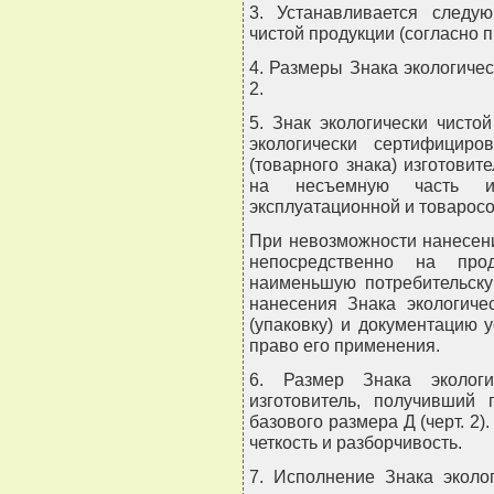
3. Устанавливается следу
чистой продукции (согласно п
4. Размеры Знака экологичес
2.
5. Знак экологически чисто
экологически сертифициро
(товарного знака) изготовит
на несъемную часть и
эксплуатационной и товарос
При невозможности нанесени
непосредственно на про
наименьшую потребительскую
нанесения Знака экологиче
(упаковку) и документацию 
право его применения.
6. Размер Знака экологи
изготовитель, получивший
базового размера Д (черт. 2)
четкость и разборчивость.
7. Исполнение Знака эколо