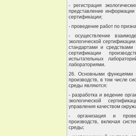
- регистрация экологическ
представление информации 
сертификации;
- проведение работ по призн
- осуществление взаимод
экологической сертификации
стандартами и средствами 
сертификации производ
испытательных лаборатори
лабораториями.
26. Основными функциями о
производств, в том числе с
среды являются:
- разработка и ведение орг
экологической сертифика
управления качеством окру
- организация и провед
производств, включая сист
среды;