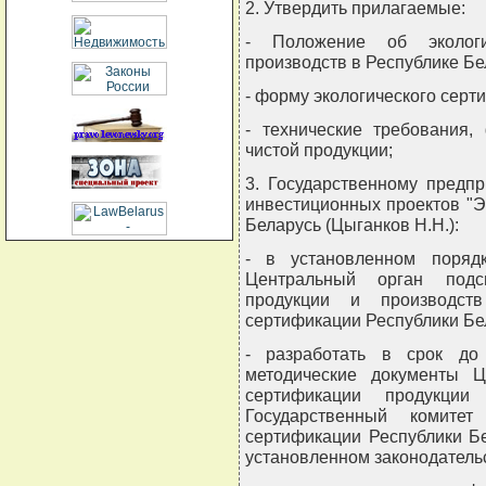
2. Утвердить прилагаемые:
- Положение об экологи
производств в Республике Бе
- форму экологического серт
- технические требования,
чистой продукции;
3. Государственному предп
инвестиционных проектов "
Беларусь (Цыганков Н.Н.):
- в установленном поряд
Центральный орган подси
продукции и производст
сертификации Республики Бе
- разработать в срок до
методические документы Ц
сертификации продукци
Государственный комитет
сертификации Республики Б
установленном законодатель