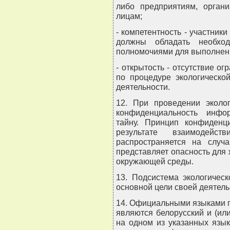
либо предприятиям, орган
лицам;
- компетентность - участник
должны обладать необход
полномочиями для выполнени
- открытость - отсутствие ог
по процедуре экологическо
деятельности.
12. При проведении эколог
конфиденциальность инфо
тайну. Принцип конфиденц
результате взаимодейст
распространяется на случа
представляет опасность для 
окружающей среды.
13. Подсистема экологичес
основной цели своей деятель
14. Официальными языками 
являются белорусский и (ил
на одном из указанных язык