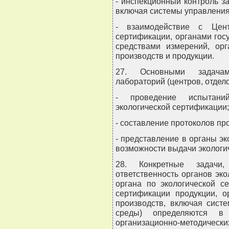
- инспекционный контроль 
включая системы управления
- взаимодействие с Цент
сертификации, органами гос
средствами измерений, орг
производств и продукции.
27. Основными задачам
лабораторий (центров, отдел
- проведение испытаний
экологической сертификации;
- составление протоколов пр
- представление в органы э
возможности выдачи экологи
28. Конкретные задачи
ответственность органов эк
органа по экологической с
сертификации продукции, о
производств, включая сист
среды) определяются 
организационно-методических