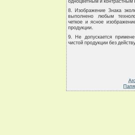
одноцветным и контрастным 
8. Изображение Знака экол
выполнено любым техноло
четкое и ясное изображени
продукции.
9. Не допускается примене
чистой продукции без действ
Ar
Папя