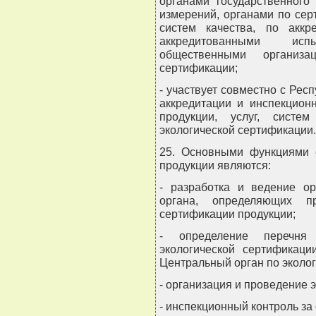
органами государственного
измерений, органами по сер
систем качества, по аккр
аккредитованными ис
общественными организа
сертификации;
- участвует совместно с Рес
аккредитации и инспекцион
продукции, услуг, систе
экологической сертификации.
25. Основными функциями о
продукции являются:
- разработка и ведение ор
органа, определяющих п
сертификации продукции;
- определение перечня 
экологической сертификаци
Центральный орган по эколо
- организация и проведение 
- инспекционный контроль з