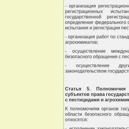
- организация регистрацион
регистрационных испыта
государственной регистр
определение федерального о
испытания и регистрации пес
- организация работ по стан
агрохимикатов;
- осуществление междуна
безопасного обращения с пе
- осуществление друг
законодательством государст
Статья 5. Полномочия 
субъектов права государс
с пестицидами и агрохими
К полномочиям органов гос
области безопасного обращ
относятся:
- исполнение законодательс