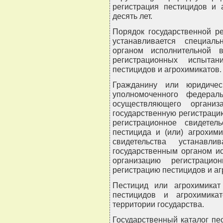
регистрация пестицидов и 
десять лет.
Порядок государственной р
устанавливается специал
органом исполнительной 
регистрационных испытан
пестицидов и агрохимикатов.
Гражданину или юридиче
уполномоченного федераль
осуществляющего организ
государственную регистраци
регистрационное свидетел
пестицида и (или) агрохим
свидетельства устанавли
государственным органом и
организацию регистрацио
регистрацию пестицидов и аг
Пестицид или агрохимикат
пестицидов и агрохимика
территории государства.
Государственный каталог пе