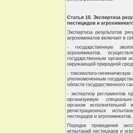
Статья 10. Экспертиза ре
пестицидов и агрохимикат
Экспертиза результатов ре
агрохимикатов включает в се
- государственную эколо
агрохимикатов, осуществ
государственным органом и
окружающей природной сред
- токсиколого-гигиеническую
уполномоченным государств
области государственного са
- экспертизу регламентов п
организуемую специальн
органом исполнительной 
регистрационных испытан
пестицидов и агрохимикатов.
Порядок проведения эксп
испытаний пестицидов и агр