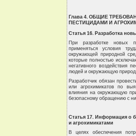
Глава 4. ОБЩИЕ ТРЕБОВ
ПЕСТИЦИДАМИ И АГРОХИ
Статья 16. Разработка нов
При разработке новых п
применяться условия тру
окружающей природной сред
которые полностью исключа
негативного воздействия п
людей и окружающую природ
Разработчик обязан провес
или агрохимикатов по выяв
влияния на окружающую при
безопасному обращению с ни
Статья 17. Информация о 
и агрохимикатами
В целях обеспечения пот