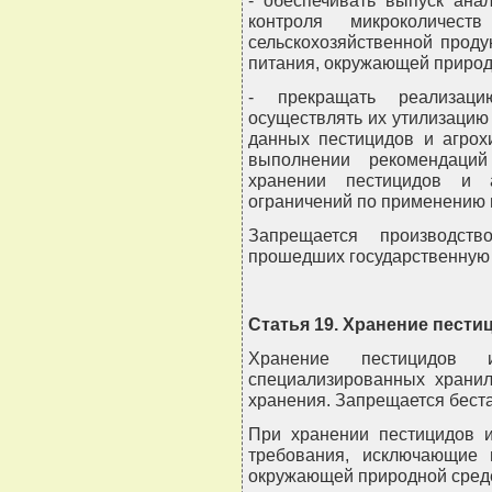
контроля микроколичес
сельскохозяйственной проду
питания, окружающей природ
- прекращать реализац
осуществлять их утилизацию
данных пестицидов и агрох
выполнении рекомендаций
хранении пестицидов и 
ограничений по применению 
Запрещается производств
прошедших государственную 
Статья 19. Хранение пести
Хранение пестицидов 
специализированных хранил
хранения. Запрещается бест
При хранении пестицидов и
требования, исключающие
окружающей природной сред