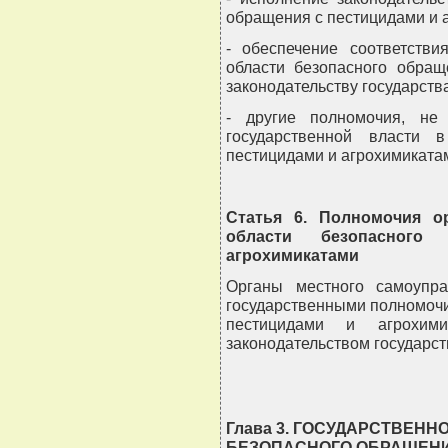
обращения с пестицидами и 
- обеспечение соответстви
области безопасного обращ
законодательству государства
- другие полномочия, не
государственной власти 
пестицидами и агрохимиката
Статья 6. Полномочия о
области безопасног
агрохимикатами
Органы местного самоупра
государственными полномочи
пестицидами и агрохими
законодательством государст
Глава 3. ГОСУДАРСТВЕНН
БЕЗОПАСНОГО ОБРАЩЕНИ