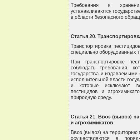
Требования к хранени
устанавливаются государств
в области безопасного обращ
Статья 20. Транспортировк
Транспортировка пестицидов
специально оборудованных т
При транспортировке пес
соблюдать требования, ко
государства и издаваемыми
исполнительной власти госуд
и которые исключают воз
пестицидов и агрохимика
природную среду.
Статья 21. Ввоз (вывоз) н
и агрохимикатов
Ввоз (вывоз) на территорию 
осуществляются в порядк