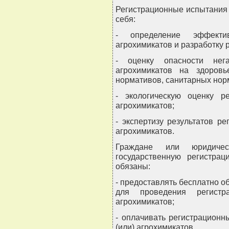
Регистрационные испытания 
себя:
- определение эффекти
агрохимикатов и разработку 
- оценку опасности нега
агрохимикатов на здоровь
нормативов, санитарных норм
- экологическую оценку р
агрохимикатов;
- экспертизу результатов р
агрохимикатов.
Граждане или юридиче
государственную регистрац
обязаны:
- предоставлять бесплатно о
для проведения регистр
агрохимикатов;
- оплачивать регистрацион
(или) агрохимикатов.