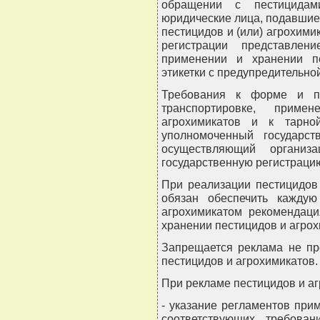
обращении с пестицидам
юридические лица, подавшие
пестицидов и (или) агрохими
регистрации представлен
применении и хранении п
этикетки с предупредительно
Требования к форме и по
транспортировке, прим
агрохимикатов и к тарной
уполномоченный государст
осуществляющий организ
государственную регистрацию
При реализации пестицидов
обязан обеспечить кажду
агрохимикатом рекомендаци
хранении пестицидов и агрох
Запрещается реклама не пр
пестицидов и агрохимикатов.
При рекламе пестицидов и аг
- указание регламентов при
соответствующих требован