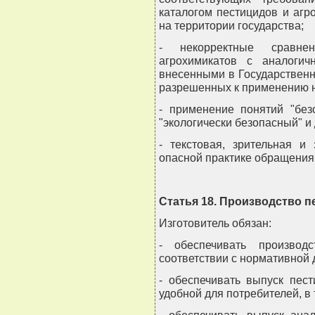
каталогом пестицидов и аг
на территории государства;
- некорректные сравне
агрохимикатов с аналогич
внесенными в Государственн
разрешенных к применению н
- применение понятий "безо
"экологически безопасный" и
- текстовая, зрительная и
опасной практике обращения
Статья 18. Производство п
Изготовитель обязан:
- обеспечивать производ
соответствии с нормативной 
- обеспечивать выпуск пес
удобной для потребителей, в 
- обеспечивать выпуск анал