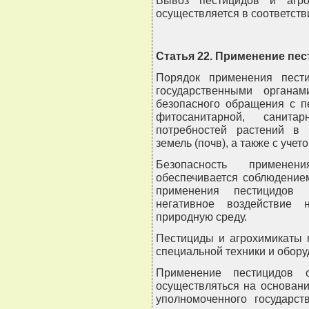
осуществляется в соответств
Статья 22. Применение пе
Порядок применения пести
государственными органа
безопасного обращения с п
фитосанитарной, санита
потребностей растений в 
земель (почв), а также с уче
Безопасность примене
обеспечивается соблюдение
применения пестицидов 
негативное воздействие
природную среду.
Пестициды и агрохимикаты 
специальной техники и обору
Применение пестицидов о
осуществляться на основан
уполномоченного государст