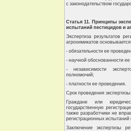
с законодательством государ
Статья 11. Принципы эксп
испытаний пестицидов и а
Экспертиза результатов ре
агрохимикатов основывается
- обязательности ее проведе
- научной обоснованности ее
- независимости экспер
полномочий;
- платности ее проведения.
Срок проведения экспертизы
Граждане или юридиче
государственную регистраци
также разработчики не вправ
регистрационных испытаний 
Заключение экспертизы ре