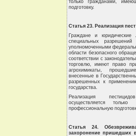
только гражданами, имею
подготовку.
Статья 23. Реализация пес
Граждане и юридические 
специальных разрешений 
уполномоченными федеральн
области безопасного обращ
соответствии с законодатель
торговлю, имеют право пр
агрохимикаты, прошедши
внесенные в Государственны
разрешенных к применению
государства.
Реализация пестицидо
осуществляется только
профессиональную подготовк
Статья 24. Обезврежив
захоронение пришедших в