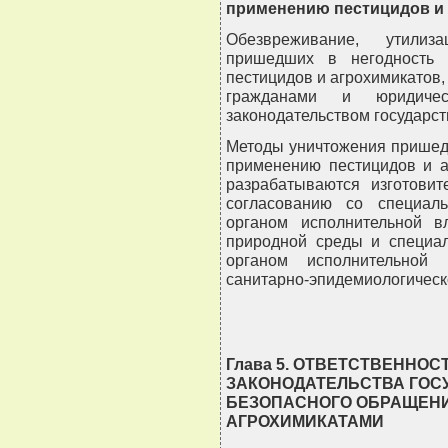
применению пестицидов и 
Обезвреживание, утилиз
пришедших в негодность 
пестицидов и агрохимикатов,
гражданами и юридиче
законодательством государст
Методы уничтожения пришедш
применению пестицидов и а
разрабатываются изготовит
согласованию со специал
органом исполнительной 
природной среды и специа
органом исполнительной 
санитарно-эпидемиологическ
Глава 5. ОТВЕТСТВЕННО
ЗАКОНОДАТЕЛЬСТВА ГОС
БЕЗОПАСНОГО ОБРАЩЕНИ
АГРОХИМИКАТАМИ