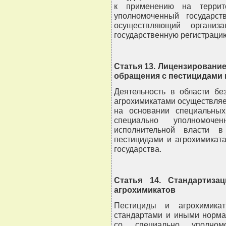
к применению на террито
уполномоченный государст
осуществляющий организ
государственную регистрацию
Статья 13. Лицензирование
обращения с пестицидами 
Деятельность в области бе
агрохимикатами осуществля
на основании специальных
специально уполномоче
исполнительной власти в
пестицидами и агрохимиката
государства.
Статья 14. Стандартиза
агрохимикатов
Пестициды и агрохимикат
стандартами и иными норма
со специально уполном