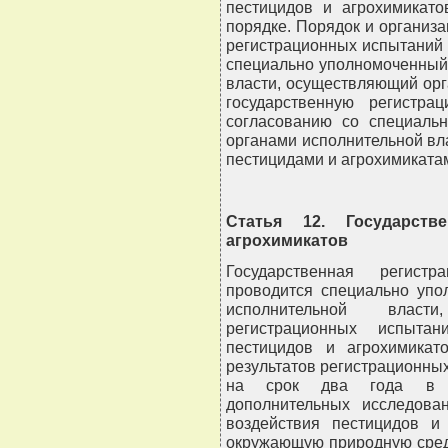
пестицидов и агрохимикат
порядке. Порядок и организ
регистрационных испытаний 
специально уполномоченный
власти, осуществляющий ор
государственную регистра
согласованию со специаль
органами исполнительной вл
пестицидами и агрохимиката
Статья 12. Государств
агрохимикатов
Государственная регист
проводится специально упо
исполнительной власт
регистрационных испытан
пестицидов и агрохимикат
результатов регистрационны
на срок два года в с
дополнительных исследова
воздействия пестицидов и
окружающую природную среду