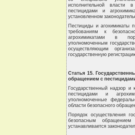
исполнительной власти в
пестицидами и агрохимик
установленном законодательс
Пестициды и агохимикаты п
требованиям к безопас
агрохимикатами в пор
уполномоченным государств
осуществляющим организ
государственную регистрацию
Статья 15. Государственн
обращением с пестицидами
Государственный надзор и 
пестицидами и агрохим
уполномоченные федераль
области безопасного обраще
Порядок осуществления гос
безопасным обращением
устанавливается законодател