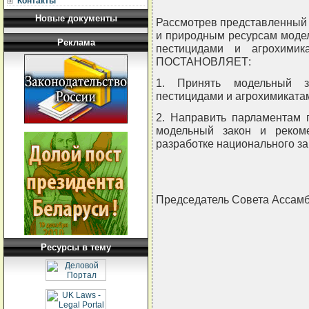
Контакты
Новые документы
Рассмотрев представленный
и природным ресурсам моде
Реклама
пестицидами и агрохимик
ПОСТАНОВЛЯЕТ:
1. Принять модельный 
пестицидами и агрохимикатам
2. Направить парламентам 
модельный закон и реком
разработке национального за
Председатель Совета Ассам
Ресурсы в тему
                                
                                
                                
                                
                                