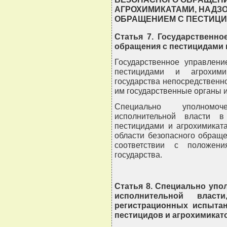
АГРОХИМИКАТАМИ, НАДЗ
ОБРАЩЕНИЕМ С ПЕСТИЦИ
Статья 7. Государственно
обращения с пестицидами 
Государственное управлени
пестицидами и агрохимик
государства непосредственн
им государственные органы 
Специально уполномоч
исполнительной власти в
пестицидами и агрохимикат
области безопасного обращ
соответствии с положени
государства.
Статья 8. Специально уп
исполнительной власт
регистрационных испытан
пестицидов и агрохимикат