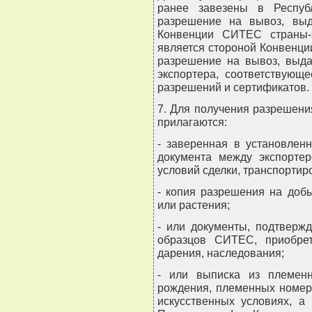
ранее завезены в Республ
разрешение на вывоз, вы
Конвенции СИТЕС страны-э
является стороной Конвенци
разрешение на вывоз, выда
экспортера, соответствую
разрешений и сертификатов.
7. Для получения разрешен
прилагаются:
- заверенная в установлен
документа между экспорте
условий сделки, транспорти
- копия разрешения на добы
или растения;
- или документы, подтверж
образцов СИТЕС, приобрет
дарения, наследования;
- или выписка из племен
рождения, племенных номер
искусственных условиях, а