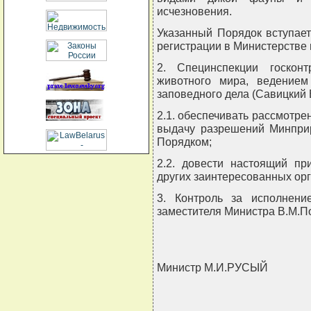
исчезновения.
Указанный Порядок вступает
регистрации в Министерстве 
2. Специнспекции госкон
животного мира, ведением
заповедного дела (Савицкий В
2.1. обеспечивать рассмотре
выдачу разрешений Минпри
Порядком;
2.2. довести настоящий пр
других заинтересованных орг
3. Контроль за исполнени
заместителя Министра В.М.П
Министр М.И.РУСЫЙ