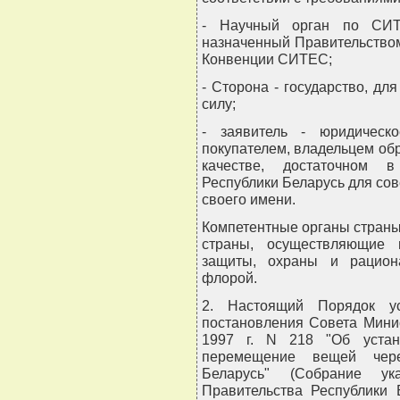
- Научный орган по СИТ
назначенный Правительством
Конвенции СИТЕС;
- Сторона - государство, д
силу;
- заявитель - юридическ
покупателем, владельцем о
качестве, достаточном в
Республики Беларусь для со
своего имени.
Компетентные органы страны
страны, осуществляющие 
защиты, охраны и рацион
флорой.
2. Настоящий Порядок ус
постановления Совета Мини
1997 г. N 218 "Об устан
перемещение вещей чере
Беларусь" (Собрание ук
Правительства Республики Б