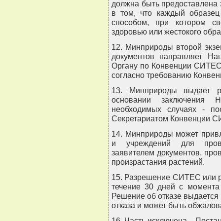
должна быть предоставлена 
в том, что каждый образец
способом, при котором с
здоровью или жестокого обр
12. Минприроды второй экз
документов направляет На
Органу по Конвенции СИТЕС
согласно требованию Конве
13. Минприроды выдает р
основании заключения 
необходимых случаях - по
Секретариатом Конвенции С
14. Минприроды может привл
и учреждений для прове
заявителем документов, про
произрастания растений.
15. Разрешение СИТЕС или р
течение 30 дней с момента
Решение об отказе выдается
отказа и может быть обжалов
16. Часть исключена. - Пост