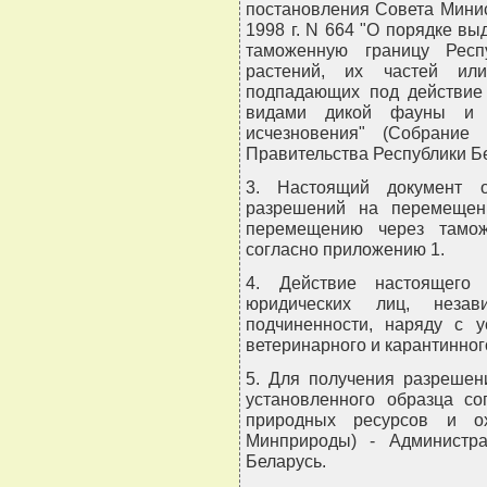
постановления Совета Минис
1998 г. N 664 "О порядке в
таможенную границу Респ
растений, их частей или
подпадающих под действие
видами дикой фауны и 
исчезновения" (Собрание
Правительства Республики Бела
3. Настоящий документ о
разрешений на перемещен
перемещению через тамож
согласно приложению 1.
4. Действие настоящего 
юридических лиц, неза
подчиненности, наряду с 
ветеринарного и карантинног
5. Для получения разрешен
установленного образца с
природных ресурсов и о
Минприроды) - Администр
Беларусь.