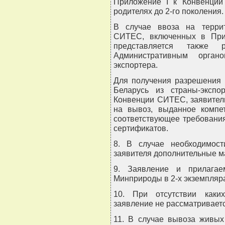
Приложение I к Конвенции
родителях до 2-го поколения.
В случае ввоза на терри
СИТЕС, включенных в Прил
представляется также
Административным орга
экспортера.
Для получения разрешения 
Беларусь из страны-экспо
Конвенции СИТЕС, заявител
на вывоз, выданное компет
соответствующее требовани
сертификатов.
8. В случае необходимос
заявителя дополнительные м
9. Заявление и прилага
Минприроды в 2-х экземпляр
10. При отсутствии каки
заявление не рассматриваетс
11. В случае вывоза живых