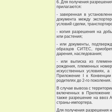
6. Для получения разрешени
прилагаются:
- заверенная в установлен
документа между экспорте
условий сделки, транспорти
- копия разрешения на добы
или растения;
- или документы, подтверж
образцов СИТЕС, приобрет
дарения, наследования;
- или выписка из племен
рождения, племенных номер
искусственных условиях, а
Приложение I к Конвенции
родителях до 2-го поколения.
В случае вывоза с территор
включенных в Приложение 
также разрешение на ввоз 
страны-импортера.
Для получения разрешения 