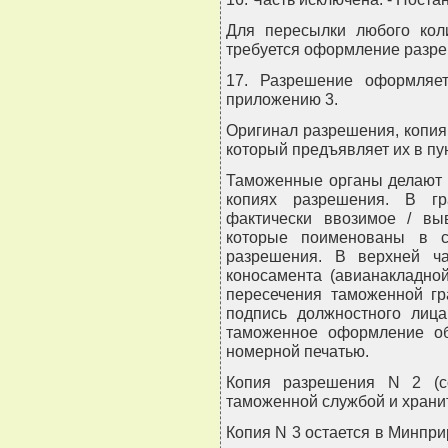
Для пересылки любого кол
требуется оформление разр
17. Разрешение оформляет
приложению 3.
Оригинал разрешения, копия
который предъявляет их в пу
Таможенные органы делают 
копиях разрешения. В г
фактически ввозимое / вы
которые поименованы в с
разрешения. В верхней ч
коносамента (авианакладной
пересечения таможенной гр
подпись должностного лица
таможенное оформление о
номерной печатью.
Копия разрешения N 2 (c
таможенной службой и храни
Копия N 3 остается в Минпр